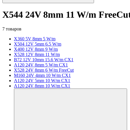
X544 24V 8mm 11 W/m FreeCu
7 товаров
X360 5V 8mm 5 W/m
X504 12V 5mm 6.5 W/m
X400 12V 8mm 9 W/m
X528 12V 8mm 11 W/m
B72 12V 10mm 15.6 W/m CX1
A120 24V 8mm 5 W/m CX1
X528 24V 8mm 6 W/m FreeCut
M160 24V 4mm 10 W/m CX1
A120 24V 5mm 10 W/m CX1
A120 24V 8mm 10 W/m CX1