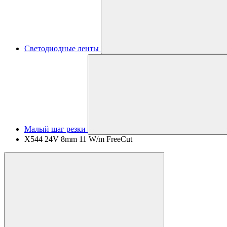
Светодиодные ленты
Малый шаг резки
X544 24V 8mm 11 W/m FreeCut