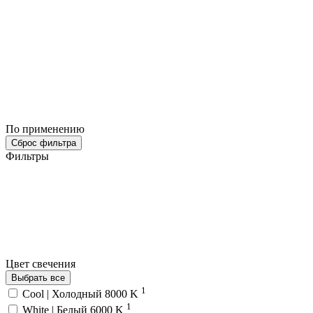
По применению
Сброс фильтра
Фильтры
Цвет свечения
Выбрать все
1
Cool | Холодный 8000 K
1
White | Белый 6000 K