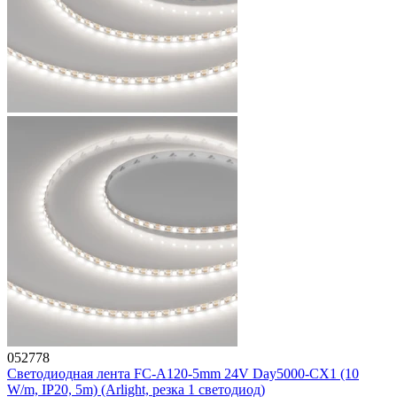
052778
Светодиодная лента FC-A120-5mm 24V Day5000-CX1 (10
W/m, IP20, 5m) (Arlight, резка 1 светодиод)