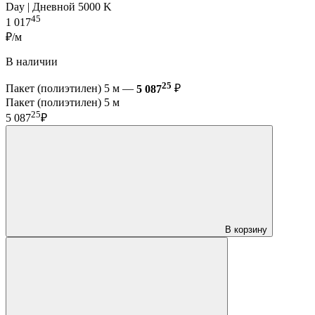
Day | Дневной 5000 K
45
1 017
₽/м
В наличии
25
Пакет (полиэтилен) 5 м —
5 087
₽
Пакет (полиэтилен) 5 м
25
5 087
₽
В корзину