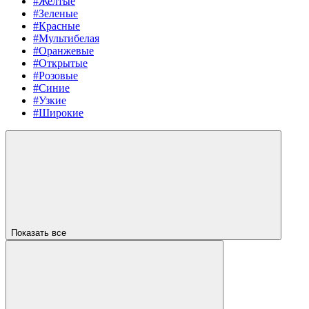
#Желтые
#Зеленые
#Красные
#Мультибелая
#Оранжевые
#Открытые
#Розовые
#Синие
#Узкие
#Широкие
Показать все