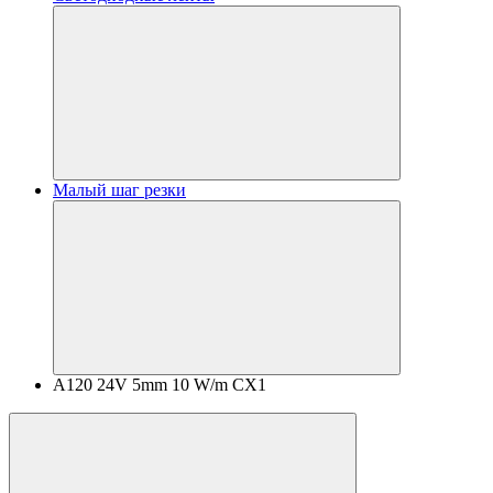
Малый шаг резки
A120 24V 5mm 10 W/m CX1