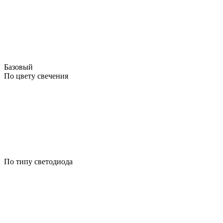
Базовый
По цвету свечения
По типу светодиода