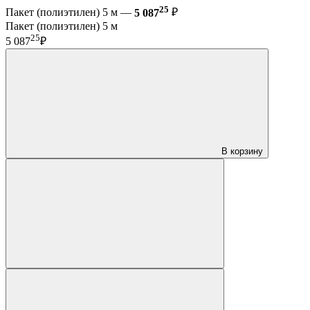
25
Пакет (полиэтилен) 5 м —
5 087
₽
Пакет (полиэтилен) 5 м
25
5 087
₽
В корзину