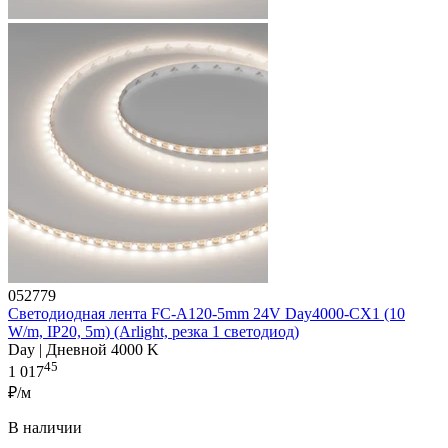
052779
Светодиодная лента FC-A120-5mm 24V Day4000-CX1 (10
W/m, IP20, 5m) (Arlight, резка 1 светодиод)
Day | Дневной 4000 K
45
1 017
₽/м
В наличии