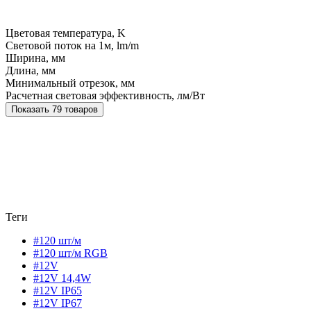
Цветовая температура, K
Световой поток на 1м, lm/m
Ширина, мм
Длина, мм
Минимальный отрезок, мм
Расчетная световая эффективность, лм/Вт
Показать 79 товаров
Теги
#120 шт/м
#120 шт/м RGB
#12V
#12V 14,4W
#12V IP65
#12V IP67