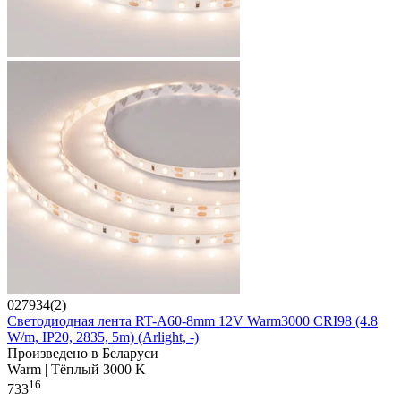
027934(2)
Светодиодная лента RT-A60-8mm 12V Warm3000 CRI98 (4.8
W/m, IP20, 2835, 5m) (Arlight, -)
Произведено в Беларуси
Warm | Тёплый 3000 K
16
733