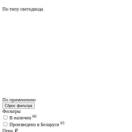
По типу светодиода
По применению
Сброс фильтра
Фильтры
66
В наличии
65
Произведено в Беларуси
Цена, ₽