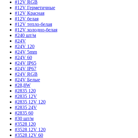
#12V RGB
#12V Герметичные
#12V Красная
#12V белая
#12V тепло-белая
#12V холодно-белая
#240 шт/м
#24V
#24V 120
#24V 5mm
#24V 60
#24V IP65
#24V IP67
#24V RGB
#24V Белые
#28,8W
#2835 120
#2835 12V
#2835 12V 120
#2835 24V
#2835 60
#30 шт/м
#3528 120
#3528 12V 120
#3528 12V 60