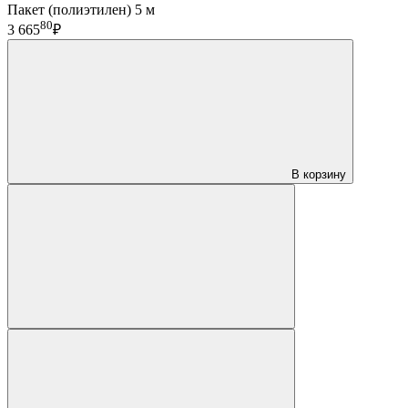
Пакет (полиэтилен) 5 м
80
3 665
₽
В корзину