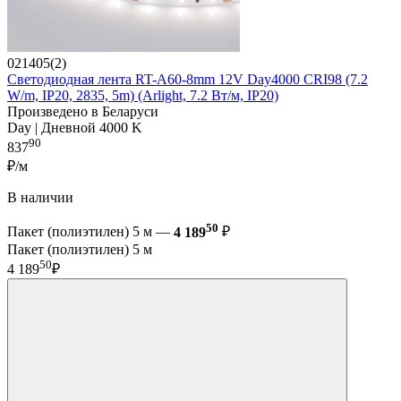
021405(2)
Светодиодная лента RT-A60-8mm 12V Day4000 CRI98 (7.2
W/m, IP20, 2835, 5m) (Arlight, 7.2 Вт/м, IP20)
Произведено в Беларуси
Day | Дневной 4000 K
90
837
₽/м
В наличии
50
Пакет (полиэтилен) 5 м —
4 189
₽
Пакет (полиэтилен) 5 м
50
4 189
₽