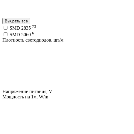
Выбрать все
73
SMD 2835
6
SMD 5060
Плотность светодиодов, шт/м
Напряжение питания, V
Мощность на 1м, W/m