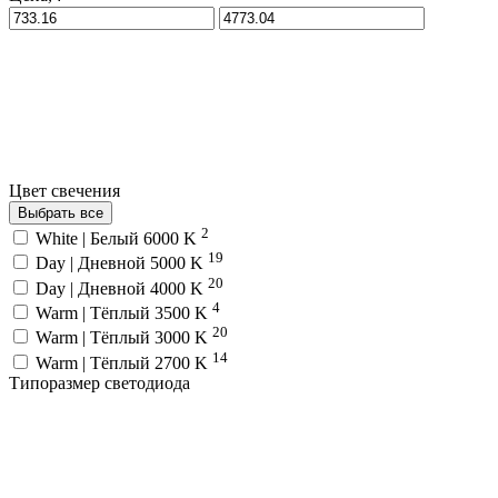
Цвет свечения
Выбрать все
2
White | Белый 6000 K
19
Day | Дневной 5000 K
20
Day | Дневной 4000 K
4
Warm | Тёплый 3500 K
20
Warm | Тёплый 3000 K
14
Warm | Тёплый 2700 K
Типоразмер светодиода