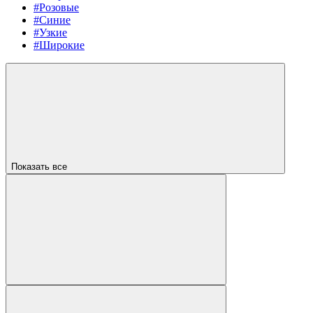
#Розовые
#Синие
#Узкие
#Широкие
Показать все