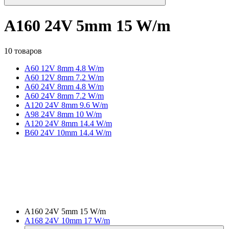
A160 24V 5mm 15 W/m
10 товаров
A60 12V 8mm 4.8 W/m
A60 12V 8mm 7.2 W/m
A60 24V 8mm 4.8 W/m
A60 24V 8mm 7.2 W/m
A120 24V 8mm 9.6 W/m
A98 24V 8mm 10 W/m
A120 24V 8mm 14.4 W/m
B60 24V 10mm 14.4 W/m
A160 24V 5mm 15 W/m
A168 24V 10mm 17 W/m