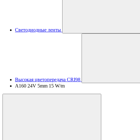
Светодиодные ленты
Высокая цветопередача CRI98
A160 24V 5mm 15 W/m