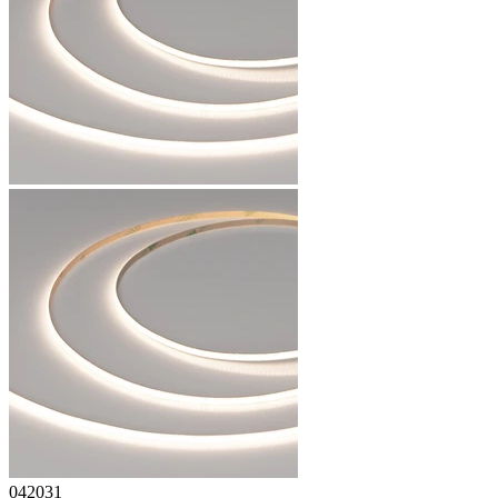
042031