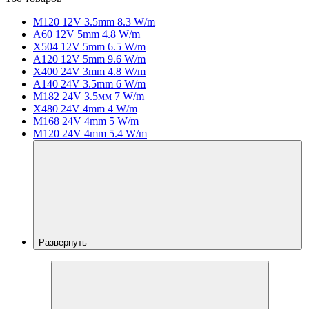
M120 12V 3.5mm 8.3 W/m
A60 12V 5mm 4.8 W/m
X504 12V 5mm 6.5 W/m
A120 12V 5mm 9.6 W/m
X400 24V 3mm 4.8 W/m
A140 24V 3.5mm 6 W/m
M182 24V 3.5мм 7 W/m
X480 24V 4mm 4 W/m
M168 24V 4mm 5 W/m
M120 24V 4mm 5.4 W/m
Развернуть