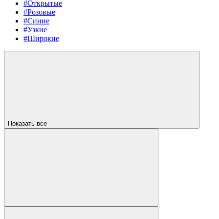
#Открытые
#Розовые
#Синие
#Узкие
#Широкие
Показать все