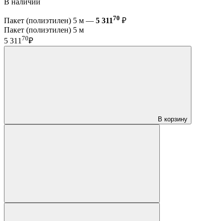
В наличии
70
Пакет (полиэтилен) 5 м —
5 311
₽
Пакет (полиэтилен) 5 м
70
5 311
₽
В корзину