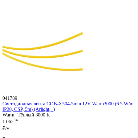
041789
Светодиодная лента COB-X504-5mm 12V Warm3000 (6.5 W/m,
IP20, CSP, 5m) (Arlight, -)
Warm | Тёплый 3000 K
34
1 062
₽/м