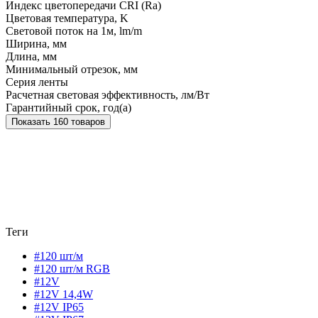
Индекс цветопередачи CRI (Ra)
Цветовая температура, K
Световой поток на 1м, lm/m
Ширина, мм
Длина, мм
Минимальный отрезок, мм
Серия ленты
Расчетная световая эффективность, лм/Вт
Гарантийный срок, год(а)
Показать 160 товаров
Теги
#120 шт/м
#120 шт/м RGB
#12V
#12V 14,4W
#12V IP65