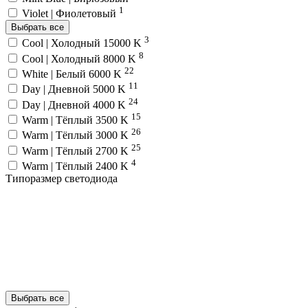
1
Violet | Фиолетовый
Выбрать все
3
Cool | Холодный 15000 K
8
Cool | Холодный 8000 K
22
White | Белый 6000 K
11
Day | Дневной 5000 K
24
Day | Дневной 4000 K
15
Warm | Тёплый 3500 K
26
Warm | Тёплый 3000 K
25
Warm | Тёплый 2700 K
4
Warm | Тёплый 2400 K
Типоразмер светодиода
Выбрать все