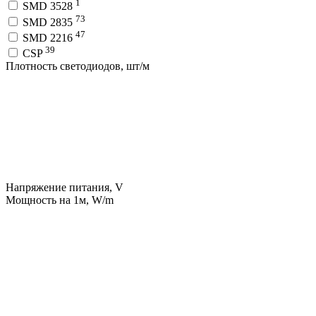
1
SMD 3528
73
SMD 2835
47
SMD 2216
39
CSP
Плотность светодиодов, шт/м
Напряжение питания, V
Мощность на 1м, W/m