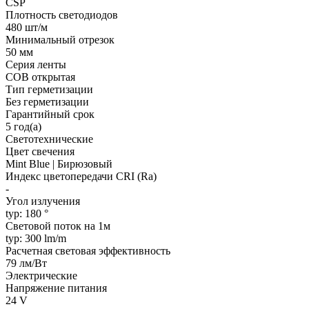
CSP
Плотность светодиодов
480 шт/м
Минимальный отрезок
50 мм
Серия ленты
COB открытая
Тип герметизации
Без герметизации
Гарантийный срок
5 год(а)
Светотехнические
Цвет свечения
Mint Blue | Бирюзовый
Индекс цветопередачи CRI (Ra)
-
Угол излучения
typ: 180 °
Световой поток на 1м
typ: 300 lm/m
Расчетная световая эффективность
79 лм/Вт
Электрические
Напряжение питания
24 V