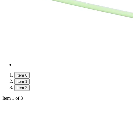
item 0
item 1
item 2
Item 1 of 3