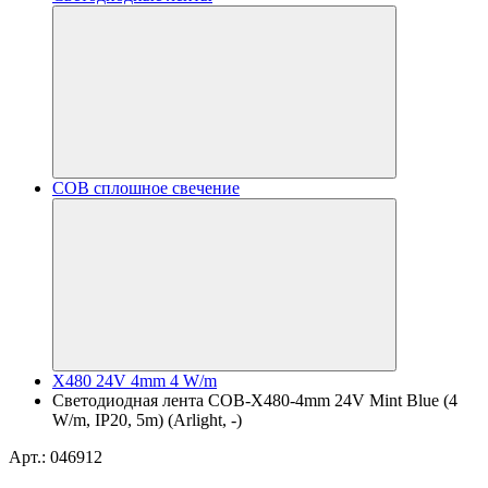
COB сплошное свечение
X480 24V 4mm 4 W/m
Светодиодная лента COB-X480-4mm 24V Mint Blue (4
W/m, IP20, 5m) (Arlight, -)
Арт.: 046912