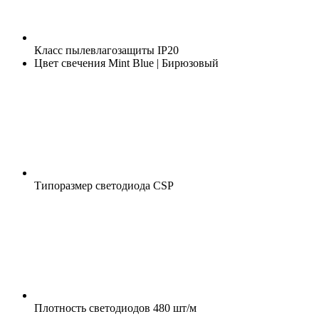
Класс пылевлагозащиты
IP20
Цвет свечения
Mint Blue | Бирюзовый
Типоразмер светодиода
CSP
Плотность светодиодов
480 шт/м