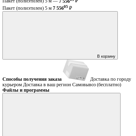
Пакет (полиэтилен) 5 м —
7 556
₽
05
Пакет (полиэтилен) 5 м
7 556
₽
В корзину
Способы получения заказа
Доставка по городу
курьером
Доставка в ваш регион
Самовывоз (бесплатно)
Файлы и программы