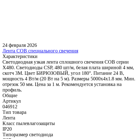
24 февраля 2026
Лента COB специального свечения
Характеристики
Светодиодная узкая лента сплошного свечения COB серии
X480. Светодиоды CSP, 480 шт/м, белая плата шириной 4 мм,
скотч 3M. Цвет БИРЮЗОВЫЙ, угол 180°. Питание 24 В,
мощность 4 Вт/м (20 Вт на 5 м). Размеры 5000х4х1.8 мм. Мин.
отрезок 50 мм. Цена за 1 м. Рекомендуется установка на
профиль.
Общие
Артикул
046912
Тип товара
Лента
Класс пылевлагозащиты
IP20
Типоразмер светодиода