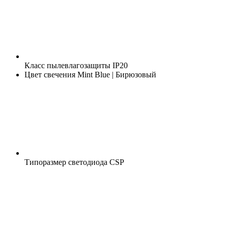
Класс пылевлагозащиты
IP20
Цвет свечения
Mint Blue | Бирюзовый
Типоразмер светодиода
CSP