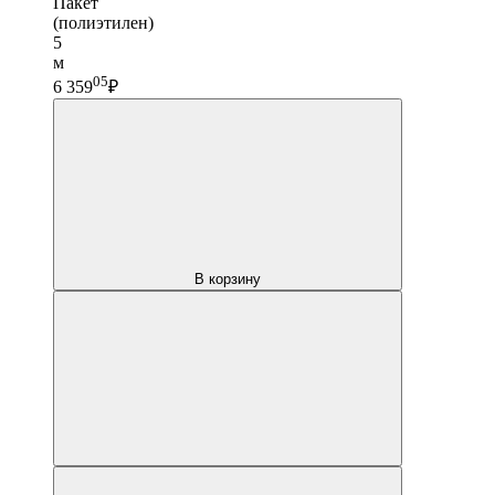
Пакет
(полиэтилен)
5
м
05
6 359
₽
В корзину