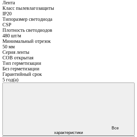
Лента
Класс пылевлагозащиты
IP20
Типоразмер светодиода
CSP
Плотность светодиодов
480 шт/м
Минимальный отрезок
50 мм
Серия ленты
COB открытая
Тип герметизации
Без герметизации
Гарантийный срок
5 год(а)
Все
характеристики