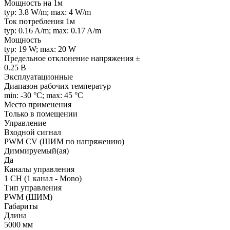
Мощность на 1м
typ: 3.8 W/m; max: 4 W/m
Ток потребления 1м
typ: 0.16 A/m; max: 0.17 A/m
Мощность
typ: 19 W; max: 20 W
Предельное отклонение напряжения ±
0.25 В
Эксплуатационные
Диапазон рабочих температур
min: -30 °C; max: 45 °C
Место применения
Только в помещении
Управление
Входной сигнал
PWM СV (ШИМ по напряжению)
Диммируемый(ая)
Да
Каналы управления
1 CH (1 канал - Mono)
Тип управления
PWM (ШИМ)
Габариты
Длина
5000 мм