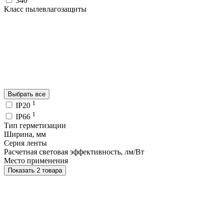
340
Класс пылевлагозащиты
Выбрать все
1
IP20
1
IP66
Тип герметизации
Ширина, мм
Серия ленты
Расчетная световая эффективность, лм/Вт
Место применения
Показать 2 товара