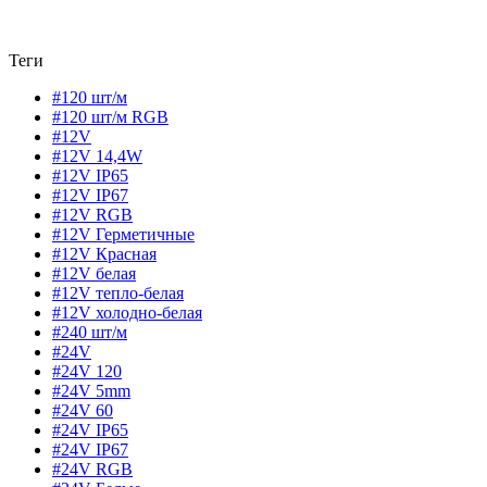
Теги
#120 шт/м
#120 шт/м RGB
#12V
#12V 14,4W
#12V IP65
#12V IP67
#12V RGB
#12V Герметичные
#12V Красная
#12V белая
#12V тепло-белая
#12V холодно-белая
#240 шт/м
#24V
#24V 120
#24V 5mm
#24V 60
#24V IP65
#24V IP67
#24V RGB