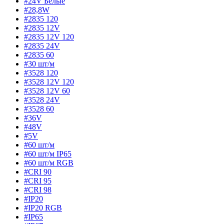
#24V Белые
#28,8W
#2835 120
#2835 12V
#2835 12V 120
#2835 24V
#2835 60
#30 шт/м
#3528 120
#3528 12V 120
#3528 12V 60
#3528 24V
#3528 60
#36V
#48V
#5V
#60 шт/м
#60 шт/м IP65
#60 шт/м RGB
#CRI 90
#CRI 95
#CRI 98
#IP20
#IP20 RGB
#IP65