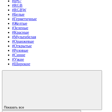
#IP67
#RGB
#RGBW
#Белые
#Герметичные
#Желтые
#Зеленые
#Красные
#Мультибелая
#Оранжевые
#Открытые
#Розовые
#Синие
#Узкие
#Широкие
Показать все