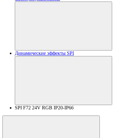
Динамические эффекты SPI
SPI F72 24V RGB IP20-IP66