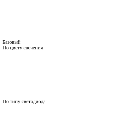
Базовый
По цвету свечения
По типу светодиода