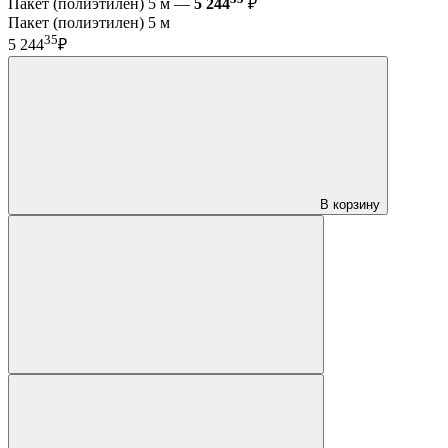
Пакет (полиэтилен) 5 м —
5 244
₽
Пакет (полиэтилен) 5 м
35
5 244
₽
В корзину