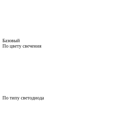
Базовый
По цвету свечения
По типу светодиода