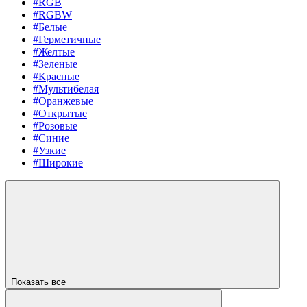
#RGB
#RGBW
#Белые
#Герметичные
#Желтые
#Зеленые
#Красные
#Мультибелая
#Оранжевые
#Открытые
#Розовые
#Синие
#Узкие
#Широкие
Показать все