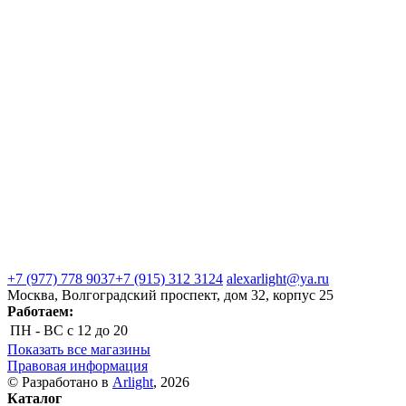
+7 (977) 778 9037
+7 (915) 312 3124
alexarlight@ya.ru
Москва, Волгоградский проспект, дом 32, корпус 25
Работаем:
ПН - ВС
с 12 до 20
Показать все магазины
Правовая информация
© Разработано в
Arlight
, 2026
Каталог