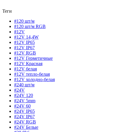
Теги
#120 шт/м
#120 шт/м RGB
#12V
#12V 14,4W
#12V IP65
#12V IP67
#12V RGB
#12V Герметичные
#12V Красная
#12V белая
#12V тепло-белая
#12V холодно-белая
#240 шт/м
#24V
#24V 120
#24V 5mm
#24V 60
#24V IP65
#24V IP67
#24V RGB
#24V Белые