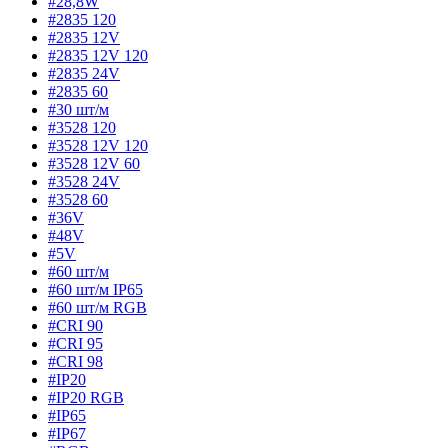
#28,8W
#2835 120
#2835 12V
#2835 12V 120
#2835 24V
#2835 60
#30 шт/м
#3528 120
#3528 12V 120
#3528 12V 60
#3528 24V
#3528 60
#36V
#48V
#5V
#60 шт/м
#60 шт/м IP65
#60 шт/м RGB
#CRI 90
#CRI 95
#CRI 98
#IP20
#IP20 RGB
#IP65
#IP67