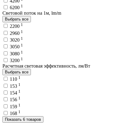
4200
1
6200
Световой поток на 1м, lm/m
Выбрать все
1
2200
1
2960
1
3020
1
3050
1
3080
1
3200
Расчетная световая эффективность, лм/Вт
Выбрать все
1
110
1
153
1
154
1
156
1
159
1
168
Показать 6 товаров