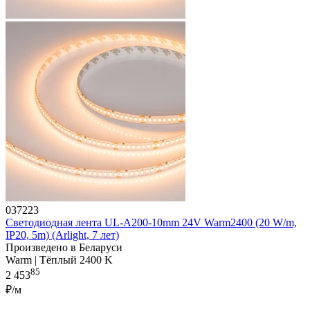
037223
Светодиодная лента UL-A200-10mm 24V Warm2400 (20 W/m,
IP20, 5m) (Arlight, 7 лет)
Произведено в Беларуси
Warm | Тёплый 2400 K
85
2 453
₽/м