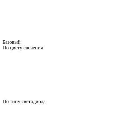
Базовый
По цвету свечения
По типу светодиода