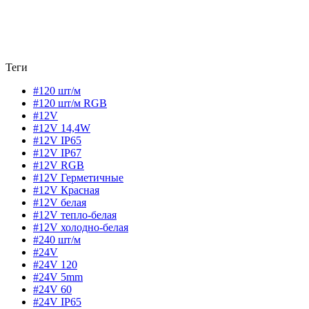
Теги
#120 шт/м
#120 шт/м RGB
#12V
#12V 14,4W
#12V IP65
#12V IP67
#12V RGB
#12V Герметичные
#12V Красная
#12V белая
#12V тепло-белая
#12V холодно-белая
#240 шт/м
#24V
#24V 120
#24V 5mm
#24V 60
#24V IP65