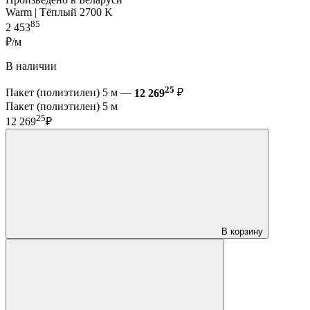
Warm | Тёплый 2700 K
85
2 453
₽/м
В наличии
25
Пакет (полиэтилен) 5 м —
12 269
₽
Пакет (полиэтилен) 5 м
25
12 269
₽
В корзину