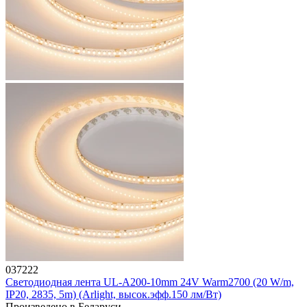
037222
Светодиодная лента UL-A200-10mm 24V Warm2700 (20 W/m,
IP20, 2835, 5m) (Arlight, высок.эфф.150 лм/Вт)
Произведено в Беларуси