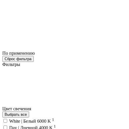
По применению
Сброс фильтра
Фильтры
Цвет свечения
Выбрать все
1
White | Белый 6000 K
1
Day | Дневной 4000 K