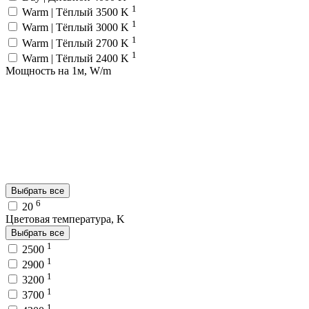
1
Warm | Тёплый 3500 K
1
Warm | Тёплый 3000 K
1
Warm | Тёплый 2700 K
1
Warm | Тёплый 2400 K
Мощность на 1м, W/m
Выбрать все
6
20
Цветовая температура, K
Выбрать все
1
2500
1
2900
1
3200
1
3700
1