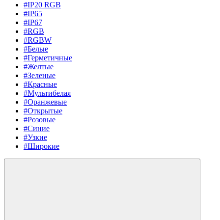
#IP20 RGB
#IP65
#IP67
#RGB
#RGBW
#Белые
#Герметичные
#Желтые
#Зеленые
#Красные
#Мультибелая
#Оранжевые
#Открытые
#Розовые
#Синие
#Узкие
#Широкие