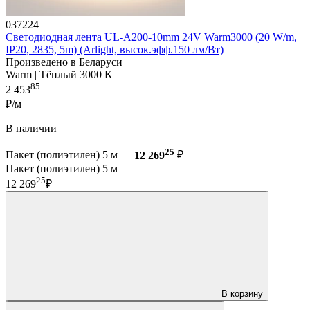
037224
Светодиодная лента UL-A200-10mm 24V Warm3000 (20 W/m,
IP20, 2835, 5m) (Arlight, высок.эфф.150 лм/Вт)
Произведено в Беларуси
Warm | Тёплый 3000 K
85
2 453
₽/м
В наличии
25
Пакет (полиэтилен) 5 м —
12 269
₽
Пакет (полиэтилен) 5 м
25
12 269
₽
В корзину