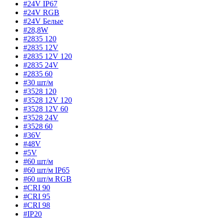
#24V IP67
#24V RGB
#24V Белые
#28,8W
#2835 120
#2835 12V
#2835 12V 120
#2835 24V
#2835 60
#30 шт/м
#3528 120
#3528 12V 120
#3528 12V 60
#3528 24V
#3528 60
#36V
#48V
#5V
#60 шт/м
#60 шт/м IP65
#60 шт/м RGB
#CRI 90
#CRI 95
#CRI 98
#IP20