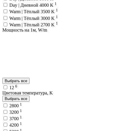
1
Day | Дневной 4000 K
1
Warm | Тёплый 3500 K
1
Warm | Тёплый 3000 K
1
Warm | Тёплый 2700 K
Мощность на 1м, W/m
Выбрать все
6
12
Цветовая температура, K
Выбрать все
1
2800
1
3200
1
3700
1
4200
1