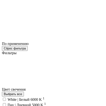
По применению
Сброс фильтра
Фильтры
Цвет свечения
Выбрать все
1
White | Белый 6000 K
1
Day | Дневной 5000 K