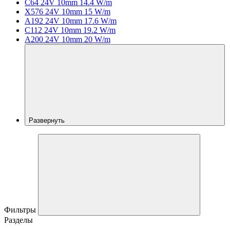
C64 24V 10mm 14.4 W/m
X576 24V 10mm 15 W/m
A192 24V 10mm 17.6 W/m
C112 24V 10mm 19.2 W/m
A200 24V 10mm 20 W/m
Развернуть
Фильтры
Разделы