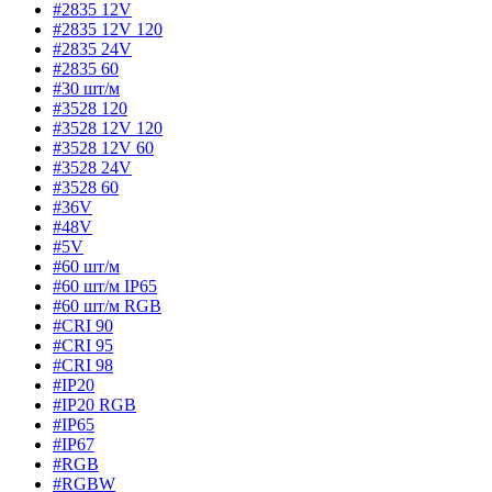
#2835 12V
#2835 12V 120
#2835 24V
#2835 60
#30 шт/м
#3528 120
#3528 12V 120
#3528 12V 60
#3528 24V
#3528 60
#36V
#48V
#5V
#60 шт/м
#60 шт/м IP65
#60 шт/м RGB
#CRI 90
#CRI 95
#CRI 98
#IP20
#IP20 RGB
#IP65
#IP67
#RGB
#RGBW