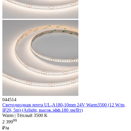
044514
Светодиодная лента UL-A180-10mm 24V Warm3500 (12 W/m,
IP20, 5m) (Arlight, высок.эфф.180 лм/Вт)
Warm | Тёплый 3500 K
99
2 399
₽/м