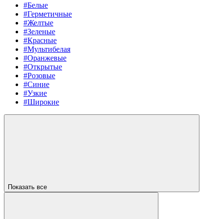
#Белые
#Герметичные
#Желтые
#Зеленые
#Красные
#Мультибелая
#Оранжевые
#Открытые
#Розовые
#Синие
#Узкие
#Широкие
Показать все