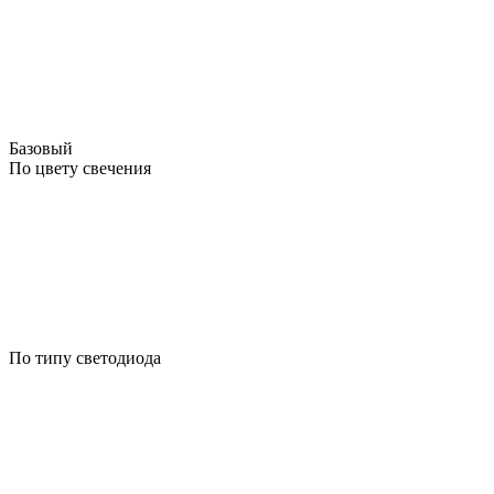
Базовый
По цвету свечения
По типу светодиода