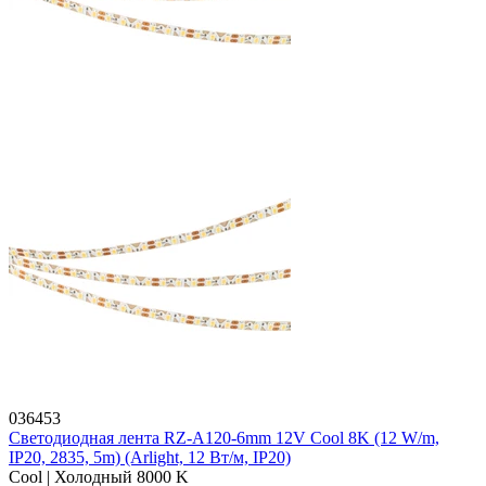
036453
Светодиодная лента RZ-A120-6mm 12V Cool 8K (12 W/m,
IP20, 2835, 5m) (Arlight, 12 Вт/м, IP20)
Cool | Холодный 8000 K