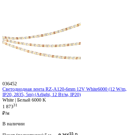
036452
Светодиодная лента RZ-A120-6mm 12V White6000 (12 W/m,
IP20, 2835, 5m) (Arlight, 12 Вт/м, IP20)
White | Белый 6000 K
31
1 873
₽/м
В наличии
55