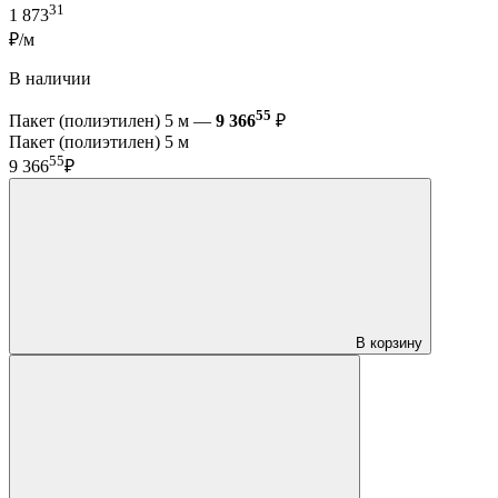
31
1 873
₽/м
В наличии
55
Пакет (полиэтилен) 5 м —
9 366
₽
Пакет (полиэтилен) 5 м
55
9 366
₽
В корзину