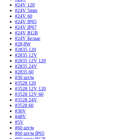
#24V 120
#24V 5mm
#24V 60
#24V IP65
#24V IP67
#24V RGB
#24V Белые
#28,8W
#2835 120
#2835 12V
#2835 12V 120
#2835 24V
#2835 60
#30 шт/м
#3528 120
#3528 12V 120
#3528 12V 60
#3528 24V
#3528 60
#36V
#48V
#5V
#60 шт/м
#60 шт/м IP65
#60 шт/м RGB