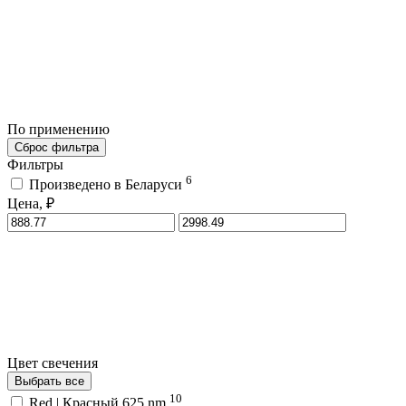
По применению
Сброс фильтра
Фильтры
6
Произведено в Беларуси
Цена, ₽
Цвет свечения
Выбрать все
10
Red | Красный 625 nm