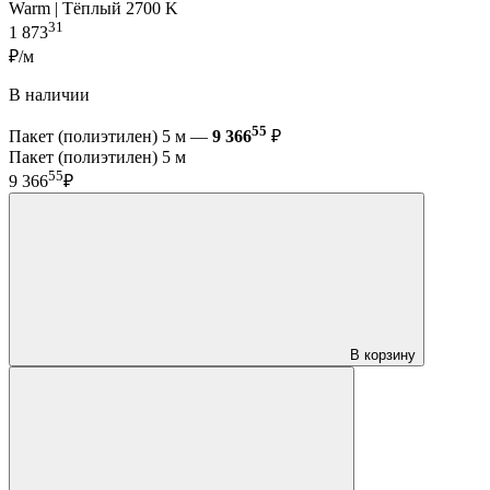
Warm | Тёплый 2700 K
31
1 873
₽/м
В наличии
55
Пакет (полиэтилен) 5 м —
9 366
₽
Пакет (полиэтилен) 5 м
55
9 366
₽
В корзину