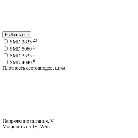
Выбрать все
23
SMD 2835
1
SMD 5060
1
SMD 3535
6
SMD 4040
Плотность светодиодов, шт/м
Напряжение питания, V
Мощность на 1м, W/m