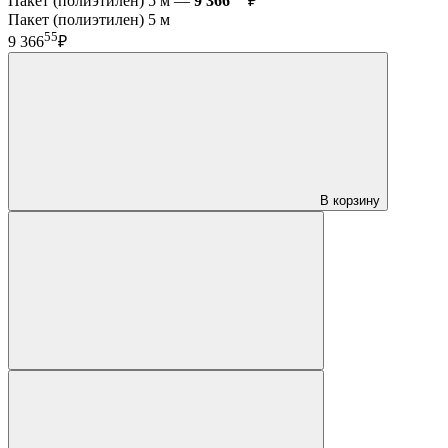
Пакет (полиэтилен) 5 м —
9 366
₽
Пакет (полиэтилен) 5 м
55
9 366
₽
В корзину