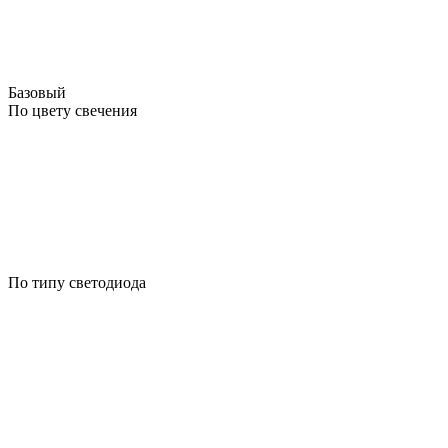
Базовый
По цвету свечения
По типу светодиода