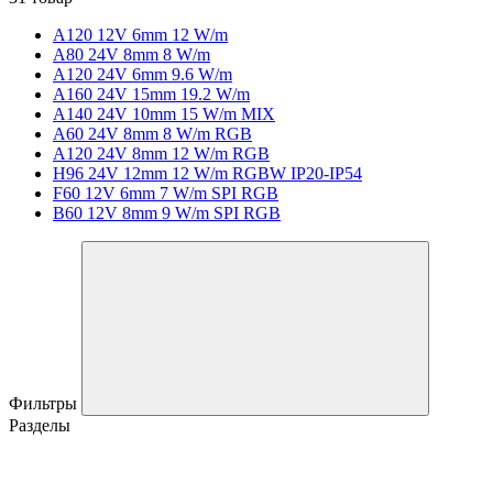
A120 12V 6mm 12 W/m
А80 24V 8mm 8 W/m
A120 24V 6mm 9.6 W/m
A160 24V 15mm 19.2 W/m
A140 24V 10mm 15 W/m MIX
A60 24V 8mm 8 W/m RGB
A120 24V 8mm 12 W/m RGB
H96 24V 12mm 12 W/m RGBW IP20-IP54
F60 12V 6mm 7 W/m SPI RGB
B60 12V 8mm 9 W/m SPI RGB
Фильтры
Разделы