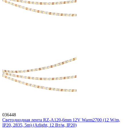
036448
Светодиодная лента RZ-A120-6mm 12V Warm2700 (12 W/m,
IP20, 2835, 5m) (Arlight, 12 Вт/м, IP20)