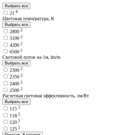
Выбрать все
8
21
Цветовая температура, K
Выбрать все
2
2800
2
3100
2
4200
2
6500
Световой поток на 1м, lm/m
Выбрать все
2
2300
2
2350
2
2400
2
2500
Расчетная световая эффективность, лм/Вт
Выбрать все
2
115
2
118
2
120
2
125
Показать 8 товаров