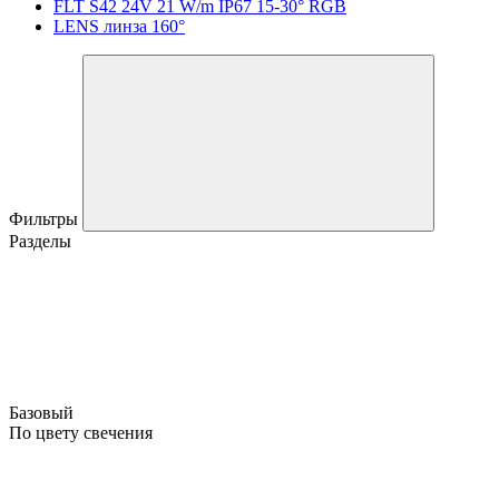
FLT S42 24V 21 W/m IP67 15-30° RGB
LENS линза 160°
Фильтры
Разделы
Базовый
По цвету свечения