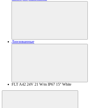
Линзованные
FLT A42 24V 21 W/m IP67 15° White