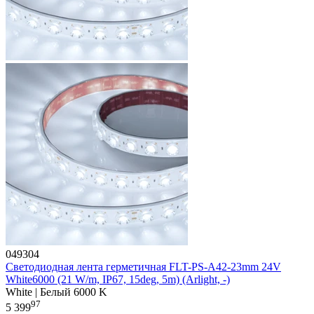
049304
Светодиодная лента герметичная FLT-PS-A42-23mm 24V
White6000 (21 W/m, IP67, 15deg, 5m) (Arlight, -)
White | Белый 6000 K
97
5 399