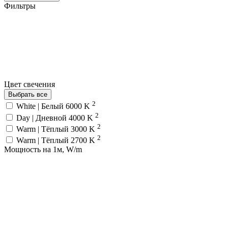
Фильтры
Цвет свечения
Выбрать все
2
White | Белый 6000 K
2
Day | Дневной 4000 K
2
Warm | Тёплый 3000 K
2
Warm | Тёплый 2700 K
Мощность на 1м, W/m