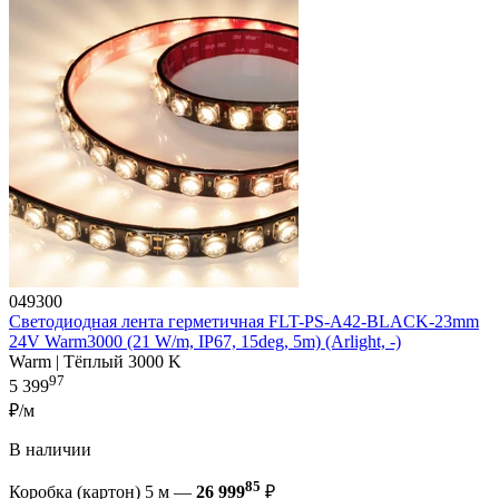
049300
Светодиодная лента герметичная FLT-PS-A42-BLACK-23mm
24V Warm3000 (21 W/m, IP67, 15deg, 5m) (Arlight, -)
Warm | Тёплый 3000 K
97
5 399
₽/м
В наличии
85
Коробка (картон) 5 м —
26 999
₽