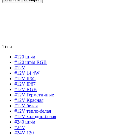
Теги
#120 шт/м
#120 шт/м RGB
#12V
#12V 14,4W
#12V IP65
#12V IP67
#12V RGB
#12V Герметичные
#12V Красная
#12V белая
#12V тепло-белая
#12V холодно-белая
#240 шт/м
#24V
#24V 120