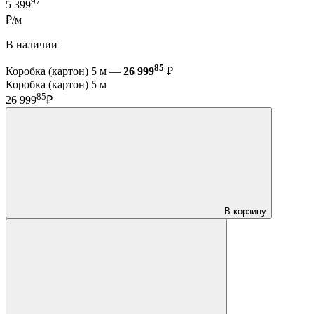
97
5 399
₽/м
В наличии
85
Коробка (картон) 5 м —
26 999
₽
Коробка (картон) 5 м
85
26 999
₽
В корзину