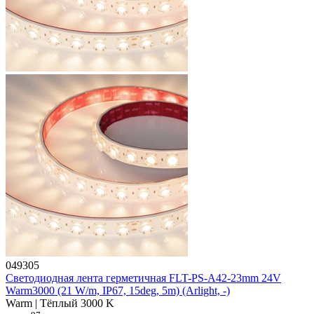
049305
Светодиодная лента герметичная FLT-PS-A42-23mm 24V
Warm3000 (21 W/m, IP67, 15deg, 5m) (Arlight, -)
Warm | Тёплый 3000 K