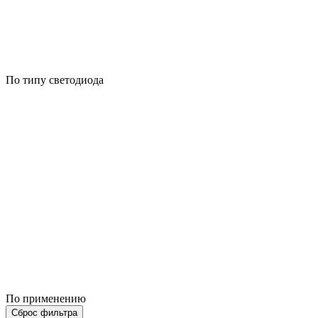
По типу светодиода
По применению
Сброс фильтра