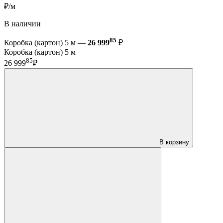
₽/м
В наличии
85
Коробка (картон) 5 м —
26 999
₽
Коробка (картон) 5 м
85
26 999
₽
В корзину