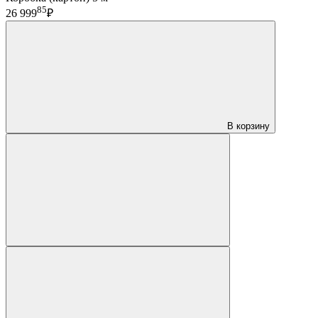
85
26 999
₽
В корзину