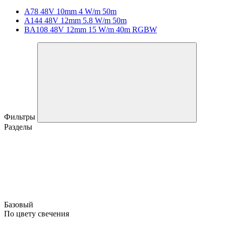
A78 48V 10mm 4 W/m 50m
A144 48V 12mm 5.8 W/m 50m
BA108 48V 12mm 15 W/m 40m RGBW
Фильтры
Разделы
Базовый
По цвету свечения