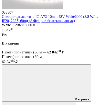
038807
Светодиодная лента IC-A72-10mm 48V White6000 (3.8 W/m,
IP20, 2835, 60m) (Arlight, стабилизированная)
White | Белый 6000 K
38
1 047
₽/м
В наличии
80
Пакет (полиэтилен) 60 м —
62 842
₽
Пакет (полиэтилен) 60 м
80
62 842
₽
В корзину