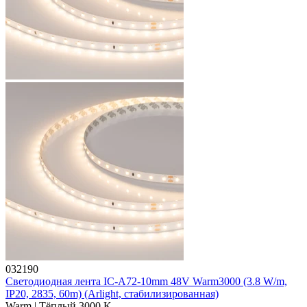
032190
Светодиодная лента IC-A72-10mm 48V Warm3000 (3.8 W/m,
IP20, 2835, 60m) (Arlight, стабилизированная)
Warm | Тёплый 3000 K