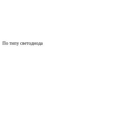
По типу светодиода