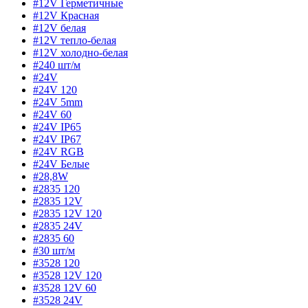
#12V Герметичные
#12V Красная
#12V белая
#12V тепло-белая
#12V холодно-белая
#240 шт/м
#24V
#24V 120
#24V 5mm
#24V 60
#24V IP65
#24V IP67
#24V RGB
#24V Белые
#28,8W
#2835 120
#2835 12V
#2835 12V 120
#2835 24V
#2835 60
#30 шт/м
#3528 120
#3528 12V 120
#3528 12V 60
#3528 24V