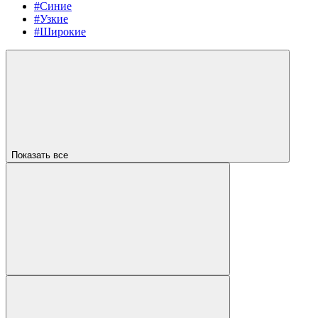
#Синие
#Узкие
#Широкие
Показать все