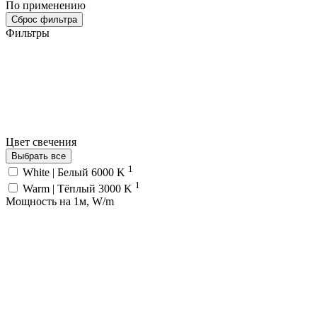
По применению
Сброс фильтра
Фильтры
Цвет свечения
Выбрать все
1
White | Белый 6000 K
1
Warm | Тёплый 3000 K
Мощность на 1м, W/m