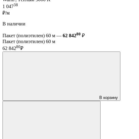
38
1 047
₽/м
В наличии
80
Пакет (полиэтилен) 60 м —
62 842
₽
Пакет (полиэтилен) 60 м
80
62 842
₽
В корзину