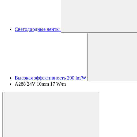
Светодиодные ленты
Высокая эффективность 200 lm/W
A288 24V 10mm 17 W/m