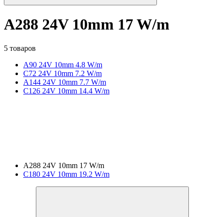
A288 24V 10mm 17 W/m
5 товаров
A90 24V 10mm 4.8 W/m
C72 24V 10mm 7.2 W/m
A144 24V 10mm 7.7 W/m
C126 24V 10mm 14.4 W/m
A288 24V 10mm 17 W/m
C180 24V 10mm 19.2 W/m