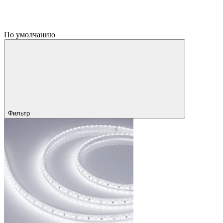
По умолчанию
Фильтр