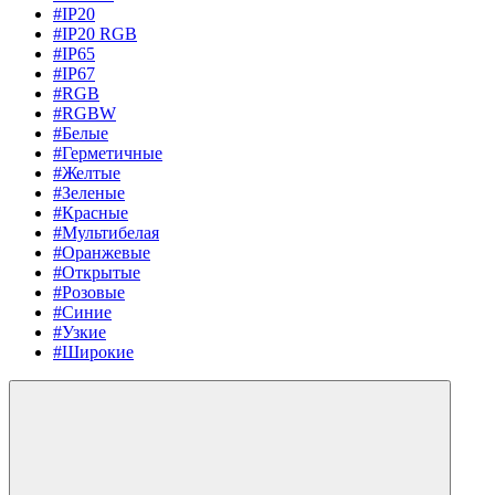
#IP20
#IP20 RGB
#IP65
#IP67
#RGB
#RGBW
#Белые
#Герметичные
#Желтые
#Зеленые
#Красные
#Мультибелая
#Оранжевые
#Открытые
#Розовые
#Синие
#Узкие
#Широкие