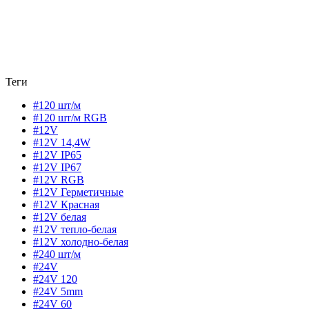
Теги
#120 шт/м
#120 шт/м RGB
#12V
#12V 14,4W
#12V IP65
#12V IP67
#12V RGB
#12V Герметичные
#12V Красная
#12V белая
#12V тепло-белая
#12V холодно-белая
#240 шт/м
#24V
#24V 120
#24V 5mm
#24V 60