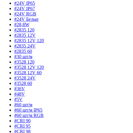
#24V IP65
#24V IP67
#24V RGB
#24V Белые
#28,8W
#2835 120
#2835 12V
#2835 12V 120
#2835 24V
#2835 60
#30 шт/м
#3528 120
#3528 12V 120
#3528 12V 60
#3528 24V
#3528 60
#36V
#48V
#5V
#60 шт/м
#60 шт/м IP65
#60 шт/м RGB
#CRI 90
#CRI 95
#CRI 98