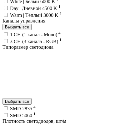
White | Белый 6000 K
1
Day | Дневной 4500 K
1
Warm | Тёплый 3000 K
Каналы управления
Выбрать все
4
1 CH (1 канал - Mono)
1
3 CH (3 канала - RGB)
Типоразмер светодиода
Выбрать все
4
SMD 2835
1
SMD 5060
Плотность светодиодов, шт/м