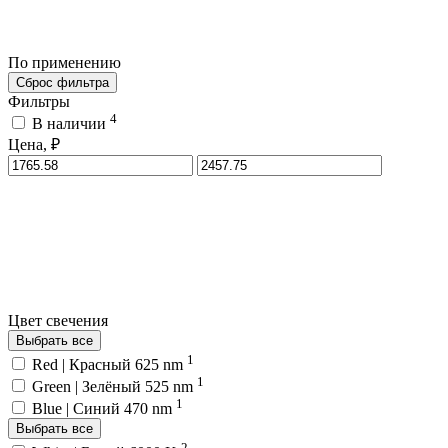
По применению
Сброс фильтра
Фильтры
4
В наличии
Цена, ₽
Цвет свечения
Выбрать все
1
Red | Красный 625 nm
1
Green | Зелёный 525 nm
1
Blue | Синий 470 nm
Выбрать все
2