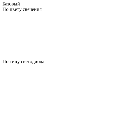
Базовый
По цвету свечения
По типу светодиода