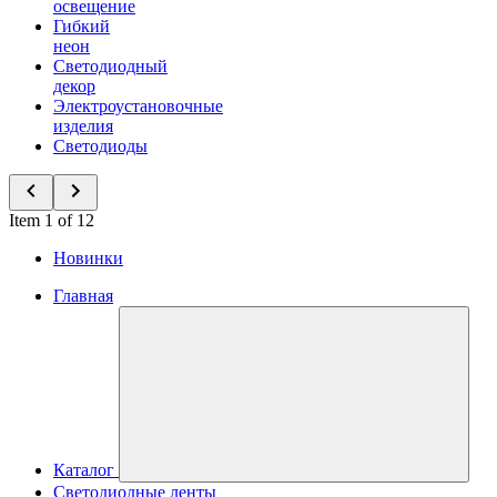
освещение
Гибкий
неон
Светодиодный
декор
Электроустановочные
изделия
Светодиоды
Item 1 of 12
Новинки
Главная
Каталог
Светодиодные ленты