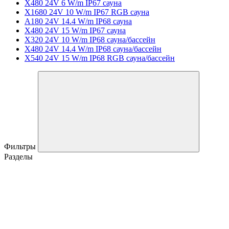
X480 24V 6 W/m IP67 сауна
X1680 24V 10 W/m IP67 RGB сауна
A180 24V 14.4 W/m IP68 сауна
X480 24V 15 W/m IP67 сауна
X320 24V 10 W/m IP68 сауна/бассейн
X480 24V 14.4 W/m IP68 сауна/бассейн
X540 24V 15 W/m IP68 RGB сауна/бассейн
Фильтры
Разделы