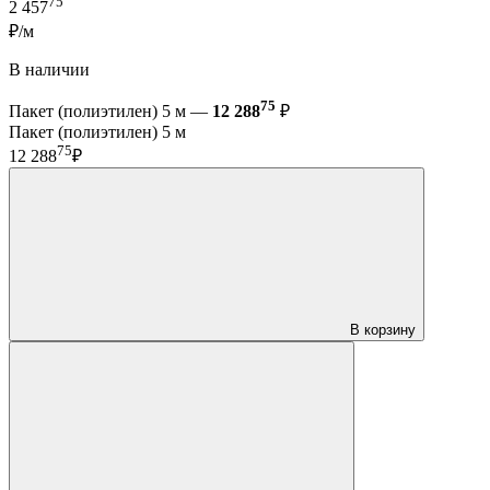
75
2 457
₽/м
В наличии
75
Пакет (полиэтилен) 5 м —
12 288
₽
Пакет (полиэтилен) 5 м
75
12 288
₽
В корзину