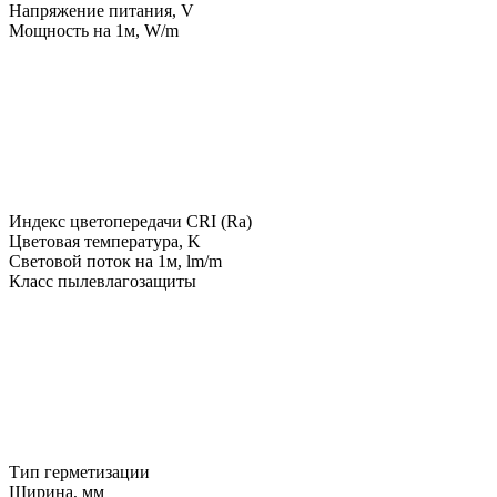
Напряжение питания, V
Мощность на 1м, W/m
Индекс цветопередачи CRI (Ra)
Цветовая температура, K
Световой поток на 1м, lm/m
Класс пылевлагозащиты
Тип герметизации
Ширина, мм