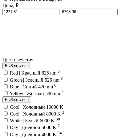
Цена, ₽
Цвет свечения
Выбрать все
6
Red | Красный 625 nm
8
Green | Зелёный 525 nm
6
Blue | Синий 470 nm
2
Yellow | Жёлтый 590 nm
Выбрать все
4
Cool | Холодный 10000 K
3
Cool | Холодный 8000 K
30
White | Белый 6000 K
7
Day | Дневной 5000 K
34
Day | Дневной 4000 K