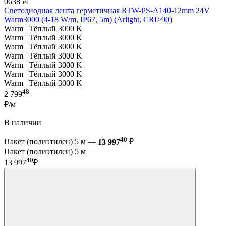
063854
Светодиодная лента герметичная RTW-PS-A140-12mm 24V
Warm3000 (4-18 W/m, IP67, 5m) (Arlight, CRI>90)
Warm | Тёплый 3000 K
Warm | Тёплый 3000 K
Warm | Тёплый 3000 K
Warm | Тёплый 3000 K
Warm | Тёплый 3000 K
Warm | Тёплый 3000 K
Warm | Тёплый 3000 K
48
2 799
₽/м
В наличии
40
Пакет (полиэтилен) 5 м —
13 997
₽
Пакет (полиэтилен) 5 м
40
13 997
₽