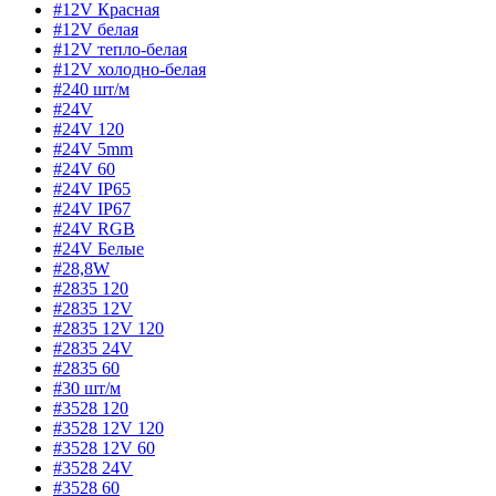
#12V Красная
#12V белая
#12V тепло-белая
#12V холодно-белая
#240 шт/м
#24V
#24V 120
#24V 5mm
#24V 60
#24V IP65
#24V IP67
#24V RGB
#24V Белые
#28,8W
#2835 120
#2835 12V
#2835 12V 120
#2835 24V
#2835 60
#30 шт/м
#3528 120
#3528 12V 120
#3528 12V 60
#3528 24V
#3528 60