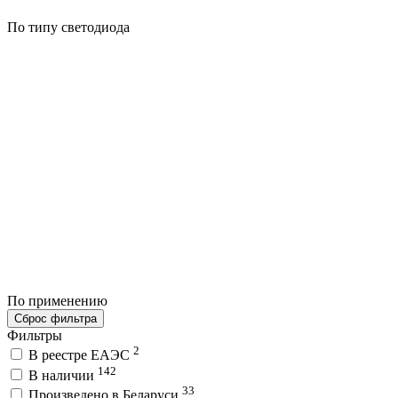
По типу светодиода
По применению
Сброс фильтра
Фильтры
2
В реестре ЕАЭС
142
В наличии
33
Произведено в Беларуси