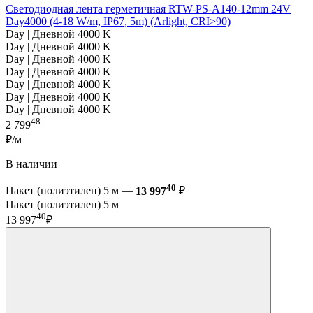
Светодиодная лента герметичная RTW-PS-A140-12mm 24V
Day4000 (4-18 W/m, IP67, 5m) (Arlight, CRI>90)
Day | Дневной 4000 K
Day | Дневной 4000 K
Day | Дневной 4000 K
Day | Дневной 4000 K
Day | Дневной 4000 K
Day | Дневной 4000 K
Day | Дневной 4000 K
48
2 799
₽/м
В наличии
40
Пакет (полиэтилен) 5 м —
13 997
₽
Пакет (полиэтилен) 5 м
40
13 997
₽