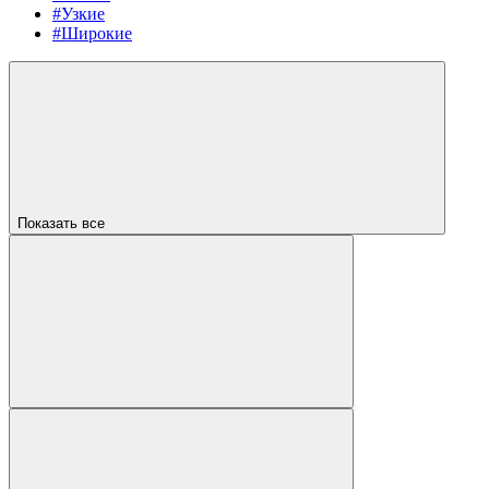
#Узкие
#Широкие
Показать все