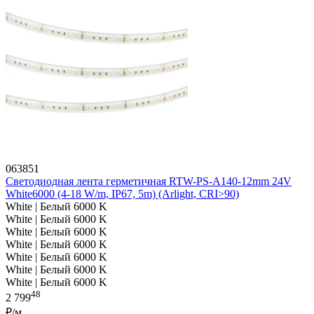
063851
Светодиодная лента герметичная RTW-PS-A140-12mm 24V
White6000 (4-18 W/m, IP67, 5m) (Arlight, CRI>90)
White | Белый 6000 K
White | Белый 6000 K
White | Белый 6000 K
White | Белый 6000 K
White | Белый 6000 K
White | Белый 6000 K
White | Белый 6000 K
48
2 799
₽/м