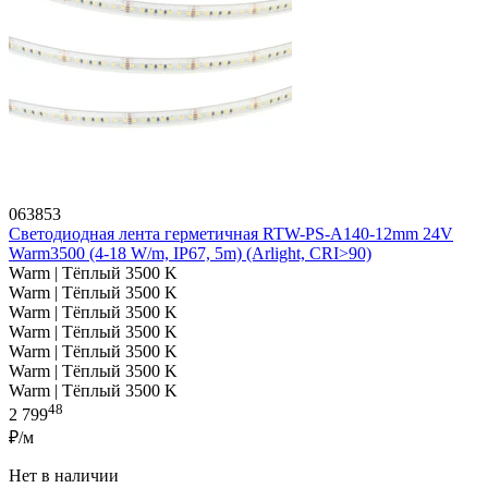
063853
Светодиодная лента герметичная RTW-PS-A140-12mm 24V
Warm3500 (4-18 W/m, IP67, 5m) (Arlight, CRI>90)
Warm | Тёплый 3500 K
Warm | Тёплый 3500 K
Warm | Тёплый 3500 K
Warm | Тёплый 3500 K
Warm | Тёплый 3500 K
Warm | Тёплый 3500 K
Warm | Тёплый 3500 K
48
2 799
₽/м
Нет в наличии