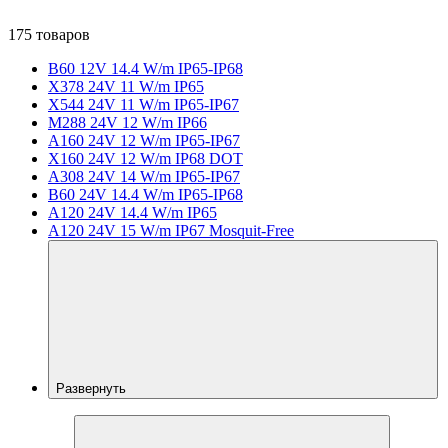
175 товаров
B60 12V 14.4 W/m IP65-IP68
X378 24V 11 W/m IP65
X544 24V 11 W/m IP65-IP67
M288 24V 12 W/m IP66
A160 24V 12 W/m IP65-IP67
X160 24V 12 W/m IP68 DOT
A308 24V 14 W/m IP65-IP67
B60 24V 14.4 W/m IP65-IP68
A120 24V 14.4 W/m IP65
A120 24V 15 W/m IP67 Mosquit-Free
Развернуть