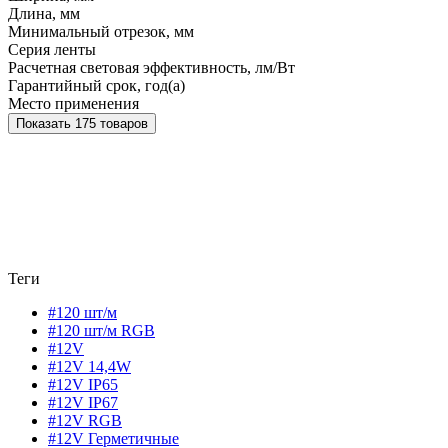
Длина, мм
Минимальный отрезок, мм
Серия ленты
Расчетная световая эффективность, лм/Вт
Гарантийный срок, год(а)
Место применения
Показать 175 товаров
Теги
#120 шт/м
#120 шт/м RGB
#12V
#12V 14,4W
#12V IP65
#12V IP67
#12V RGB
#12V Герметичные