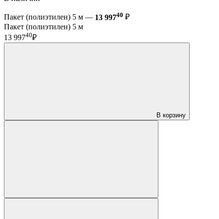
40
Пакет (полиэтилен) 5 м —
13 997
₽
Пакет (полиэтилен) 5 м
40
13 997
₽
В корзину