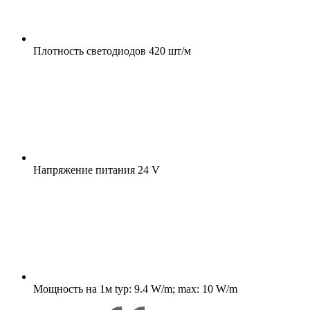
Плотность светодиодов
420 шт/м
Напряжение питания
24 V
Мощность на 1м
typ: 9.4 W/m; max: 10 W/m