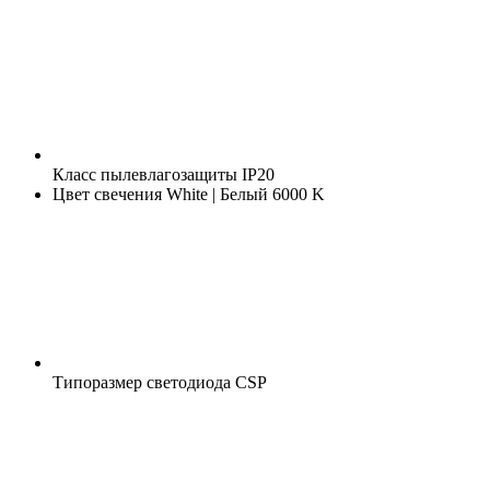
Класс пылевлагозащиты
IP20
Цвет свечения
White | Белый 6000 K
Типоразмер светодиода
CSP