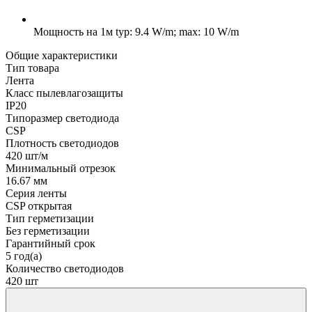
Мощность на 1м
typ: 9.4 W/m; max: 10 W/m
Общие характеристики
Тип товара
Лента
Класс пылевлагозащиты
IP20
Типоразмер светодиода
CSP
Плотность светодиодов
420 шт/м
Минимальный отрезок
16.67 мм
Серия ленты
CSP открытая
Тип герметизации
Без герметизации
Гарантийный срок
5 год(а)
Количество светодиодов
420 шт