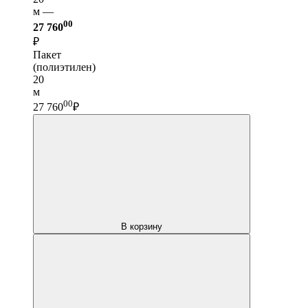
м —
00
27 760
₽
Пакет
(полиэтилен)
20
м
00
27 760
₽
В корзину