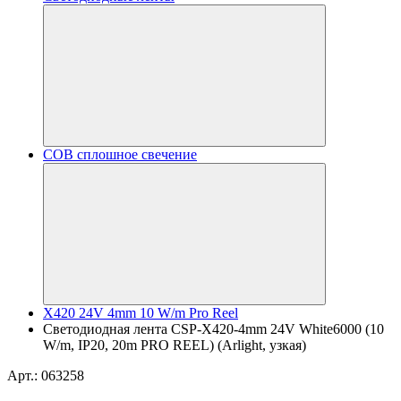
COB сплошное свечение
X420 24V 4mm 10 W/m Pro Reel
Светодиодная лента CSP-X420-4mm 24V White6000 (10
W/m, IP20, 20m PRO REEL) (Arlight, узкая)
Арт.: 063258