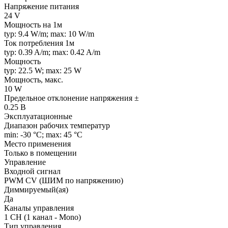
Напряжение питания
24 V
Мощность на 1м
typ: 9.4 W/m; max: 10 W/m
Ток потребления 1м
typ: 0.39 A/m; max: 0.42 A/m
Мощность
typ: 22.5 W; max: 25 W
Мощность, макс.
10 W
Предельное отклонение напряжения ±
0.25 В
Эксплуатационные
Диапазон рабочих температур
min: -30 °C; max: 45 °C
Место применения
Только в помещении
Управление
Входной сигнал
PWM СV (ШИМ по напряжению)
Диммируемый(ая)
Да
Каналы управления
1 CH (1 канал - Mono)
Тип управления