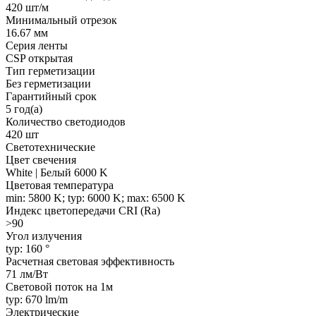
420 шт/м
Минимальный отрезок
16.67 мм
Серия ленты
CSP открытая
Тип герметизации
Без герметизации
Гарантийный срок
5 год(а)
Количество светодиодов
420 шт
Светотехнические
Цвет свечения
White | Белый 6000 K
Цветовая температура
min: 5800 K; typ: 6000 K; max: 6500 K
Индекс цветопередачи CRI (Ra)
>90
Угол излучения
typ: 160 °
Расчетная световая эффективность
71 лм/Вт
Световой поток на 1м
typ: 670 lm/m
Электрические