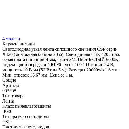
4 модели
Характеристики
Светодиодная узкая лента сплошного свечения CSP серии
X420 (монтажная бобина 20 м). Светодиоды CSP, 420 шт/м,
белая плата шириной 4 мм, скотч 3M. Цвет БЕЛЫЙ 6000K,
индекс цветопередачи CRI>90, угол 160°. Питание 24 В,
мощность 10 Вт/м (50 Вт на 5 м). Размеры 20000х4х1.6 мм.
Мин. отрезок 16.67 мм. Цена за 1 м.
Общие
Артикул
063258
Тип товара
Лента
Класс пылевлагозащиты
IP20
Типоразмер светодиода
CSP
Плотность светодиодов