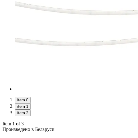
item 0
item 1
item 2
Item 1 of 3
Произведено в Беларуси