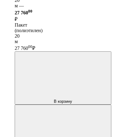
20
м —
00
27 760
₽
Пакет
(полиэтилен)
20
м
00
27 760
₽
В корзину