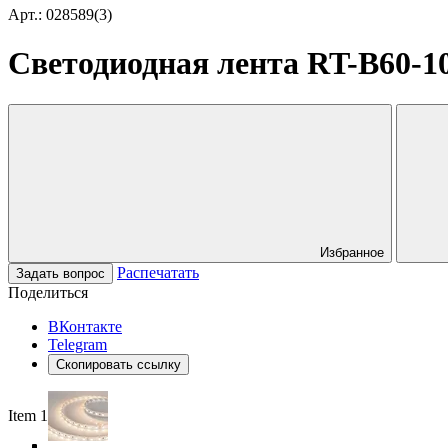
Арт.: 028589(3)
Светодиодная лента RT-B60-1
Избранное
Распечатать
Задать вопрос
Поделиться
ВКонтакте
Telegram
Скопировать ссылку
Item 1 of 5