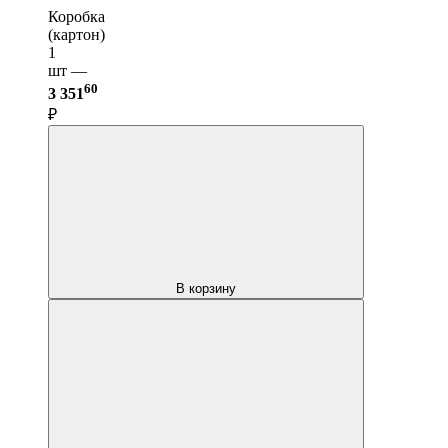
Коробка
(картон)
1
шт —
60
3 351
₽
В корзину