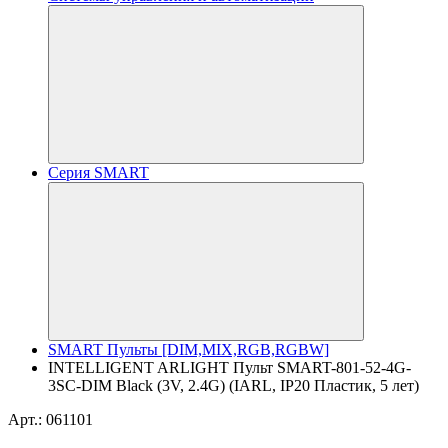
Серия SMART
SMART Пульты [DIM,MIX,RGB,RGBW]
INTELLIGENT ARLIGHT Пульт SMART-801-52-4G-
3SC-DIM Black (3V, 2.4G) (IARL, IP20 Пластик, 5 лет)
Арт.: 061101