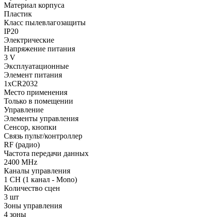
Материал корпуса
Пластик
Класс пылевлагозащиты
IP20
Электрические
Напряжение питания
3 V
Эксплуатационные
Элемент питания
1xCR2032
Место применения
Только в помещении
Управление
Элементы управления
Сенсор, кнопки
Связь пульт/контроллер
RF (радио)
Частота передачи данных
2400 MHz
Каналы управления
1 CH (1 канал - Mono)
Количество сцен
3 шт
Зоны управления
4 зоны