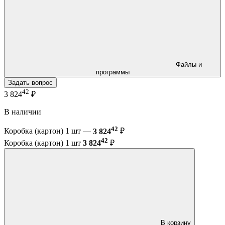
Файлы и
программы
Задать вопрос
42
3 824
₽
В наличии
42
Коробка (картон) 1 шт —
3 824
₽
42
Коробка (картон) 1 шт
3 824
₽
В корзину