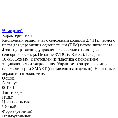
59 моделей
Характеристики
Кнопочный радиопульт с сенсорным кольцом 2.4 ГГц чёрного
цвета для управления одноцветным (DIM) источником света.
4 зоны управления, управление яркостью с помощью
сенсорного кольца. Питание 3VDC (CR2032). Габариты
107x58.5x9 мм. Изготовлен из пластика с покрытием,
защищающим от загрязнения. Управляет контроллерами и
панелями серии SMART (поставляются отдельно). Настенные
держатели в комплекте.
Общие
Артикул
061101
Тип товара
Пульт
Цвет покрытия
Чёрный
Форма (сечение)
Прямоугольный