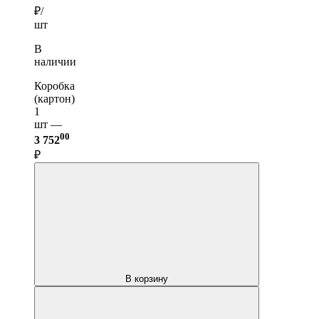
₽/
шт
В
наличии
Коробка
(картон)
1
шт —
00
3 752
₽
В корзину