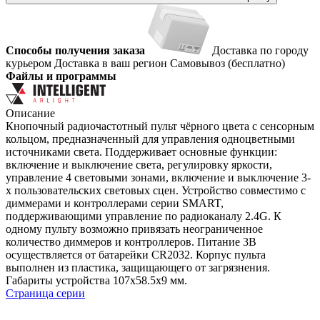
Способы получения заказа
Доставка по городу
курьером
Доставка в ваш регион
Самовывоз (бесплатно)
Файлы и программы
Описание
Кнопочный радиочастотный пульт чёрного цвета с сенсорным
кольцом, предназначенный для управления одноцветными
источниками света. Поддерживает основные функции:
включение и выключение света, регулировку яркости,
управление 4 световыми зонами, включение и выключение 3-
х пользовательских световых сцен. Устройство совместимо с
диммерами и контроллерами серии SMART,
поддерживающими управление по радиоканалу 2.4G. К
одному пульту возможно привязать неограниченное
количество диммеров и контроллеров. Питание 3В
осуществляется от батарейки CR2032. Корпус пульта
выполнен из пластика, защищающего от загрязнения.
Габариты устройства 107x58.5x9 мм.
Страница серии