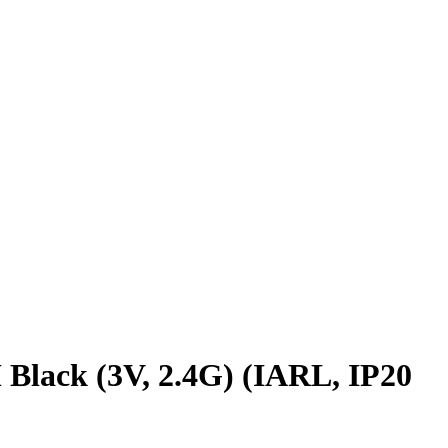
ck (3V, 2.4G) (IARL, IP20