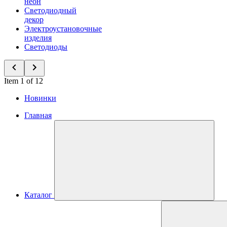
неон
Светодиодный
декор
Электроустановочные
изделия
Светодиоды
Item 1 of 12
Новинки
Главная
Каталог