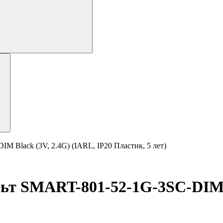
lack (3V, 2.4G) (IARL, IP20 Пластик, 5 лет)
SMART-801-52-1G-3SC-DIM Bla