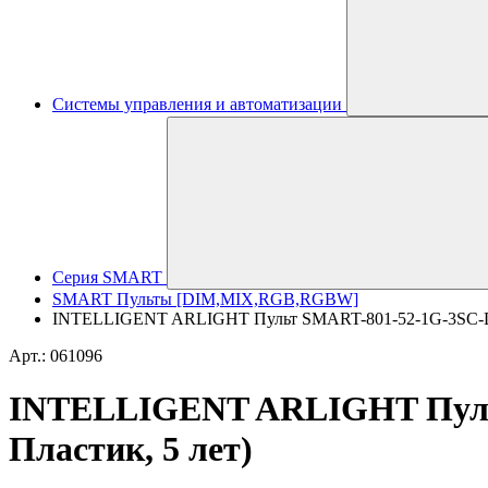
Системы управления и автоматизации
Серия SMART
SMART Пульты [DIM,MIX,RGB,RGBW]
INTELLIGENT ARLIGHT Пульт SMART-801-52-1G-3SC-DIM B
Арт.: 061096
INTELLIGENT ARLIGHT Пульт 
Пластик, 5 лет)