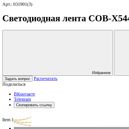
Арт.: 031901(3)
Светодиодная лента COB-X544-
Избранное
Распечатать
Задать вопрос
Поделиться
ВКонтакте
Telegram
Скопировать ссылку
Item 1 of 3