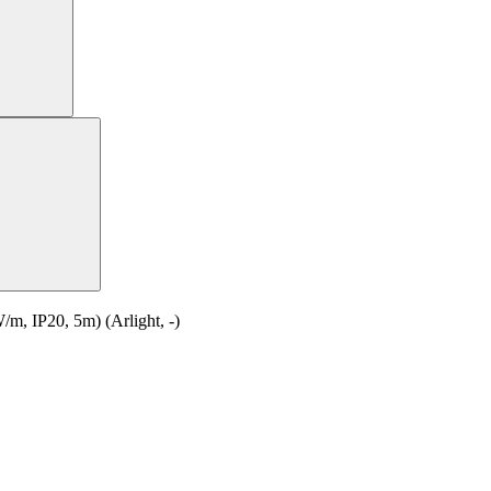
 IP20, 5m) (Arlight, -)