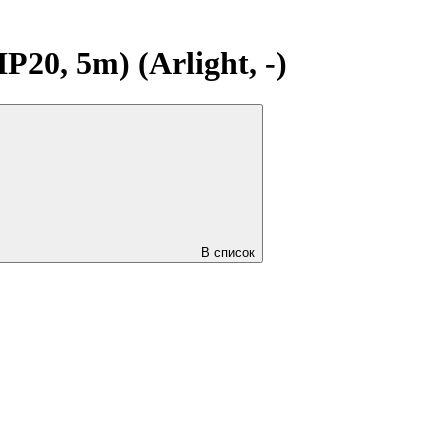
0, 5m) (Arlight, -)
В список