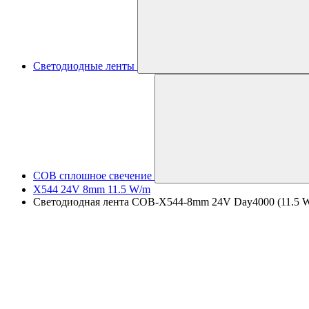
Светодиодные ленты
COB сплошное свечение
X544 24V 8mm 11.5 W/m
Светодиодная лента COB-X544-8mm 24V Day4000 (11.5 W/m,