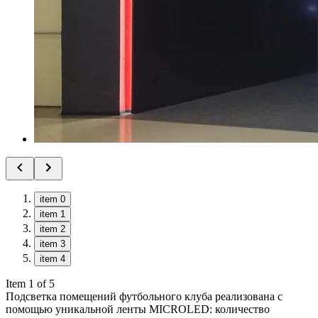
item 0
item 1
item 2
item 3
item 4
Item 1 of 5
Подсветка помещений футбольного клуба реализована с
помощью уникальной ленты MICROLED: количество