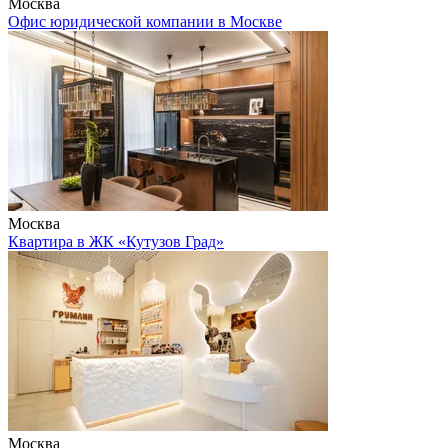
Москва
Офис юридической компании в Москве
Москва
Квартира в ЖК «Кутузов Град»
Москва