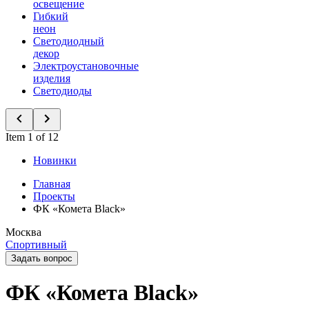
освещение
Гибкий
неон
Светодиодный
декор
Электроустановочные
изделия
Светодиоды
Item 1 of 12
Новинки
Главная
Проекты
ФК «Комета Black»
Москва
Спортивный
Задать вопрос
ФК «Комета Black»