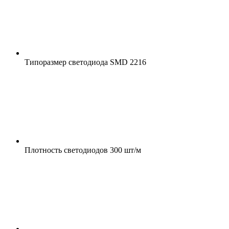
Типоразмер светодиода
SMD 2216
Плотность светодиодов
300 шт/м