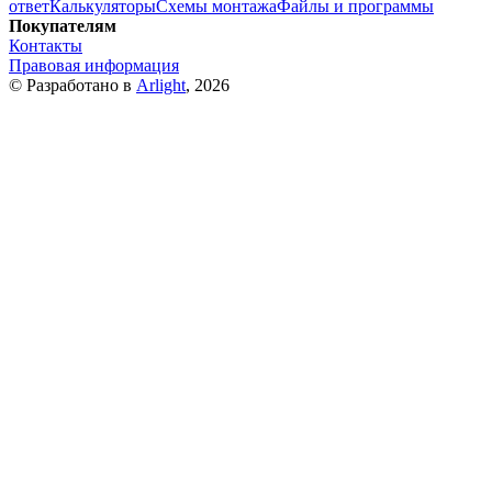
ответ
Калькуляторы
Схемы монтажа
Файлы и программы
Покупателям
Контакты
Правовая информация
© Разработано в
Arlight
, 2026