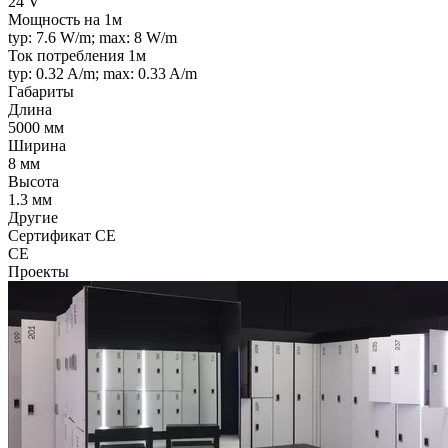
24 V
Мощность на 1м
typ: 7.6 W/m; max: 8 W/m
Ток потребления 1м
typ: 0.32 A/m; max: 0.33 A/m
Габариты
Длина
5000 мм
Ширина
8 мм
Высота
1.3 мм
Другие
Сертификат CE
CE
Проекты