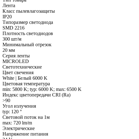
Лента
Класс пылевлагозащиты
IP20
Типоразмер светодиода
SMD 2216
Плотность светодиодов
300 шт/м
Минимальный отрезок
20 мм
Серия ленты
MICROLED
Светотехнические
Цвет свечения
White | Белый 6000 K
Цветовая температура
min: 5800 K; typ: 6000 K; max: 6500 K
Индекс цветопередачи CRI (Ra)
>90
Угол излучения
typ: 120 °
Световой поток на 1м
max: 720 lm/m
Электрические
Напряжение питания