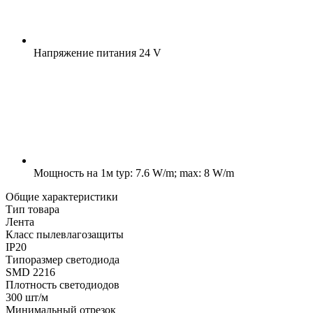
Напряжение питания
24 V
Мощность на 1м
typ: 7.6 W/m; max: 8 W/m
Общие характеристики
Тип товара
Лента
Класс пылевлагозащиты
IP20
Типоразмер светодиода
SMD 2216
Плотность светодиодов
300 шт/м
Минимальный отрезок