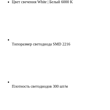
Цвет свечения
White | Белый 6000 K
Типоразмер светодиода
SMD 2216
Плотность светодиодов
300 шт/м