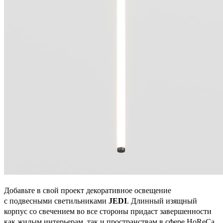
Добавьте в свой проект декоративное освещение
с подвесными светильниками
JEDI
. Длинный изящный
корпус со свечением во все стороны придаст завершенности
как жилым интерьерам, так и пространствам в сфере HoReCa.