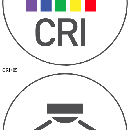
CRI>85