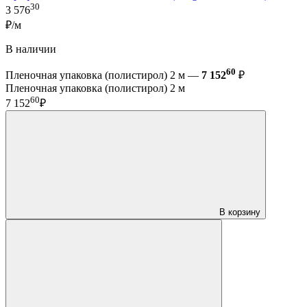
30
3 576
₽/м
В наличии
60
Пленочная упаковка (полистирол) 2 м —
7 152
₽
Пленочная упаковка (полистирол) 2 м
60
7 152
₽
В корзину