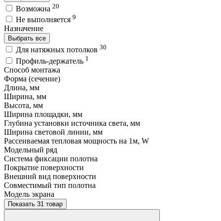
20
Возможна
9
Не выполняется
Назначение
Выбрать все
30
Для натяжных потолков
1
Профиль-держатель
Способ монтажа
Форма (сечение)
Длина, мм
Ширина, мм
Высота, мм
Ширина площадки, мм
Глубина установки источника света, мм
Ширина световой линии, мм
Рассеиваемая тепловая мощность на 1м, W
Модельный ряд
Система фиксации полотна
Покрытие поверхности
Внешний вид поверхности
Совместимый тип полотна
Модель экрана
Показать 31 товар