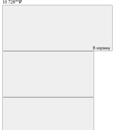
90
10 728
₽
В корзину