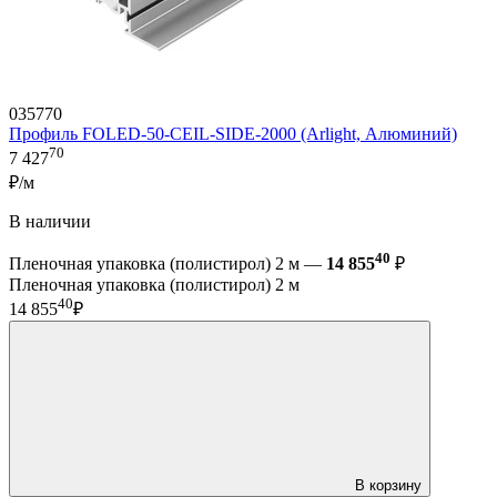
035770
Профиль FOLED-50-CEIL-SIDE-2000 (Arlight, Алюминий)
70
7 427
₽/м
В наличии
40
Пленочная упаковка (полистирол) 2 м —
14 855
₽
Пленочная упаковка (полистирол) 2 м
40
14 855
₽
В корзину