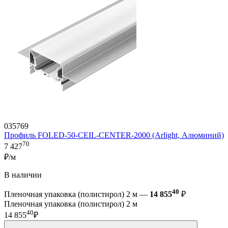
035769
Профиль FOLED-50-CEIL-CENTER-2000 (Arlight, Алюминий)
70
7 427
₽/м
В наличии
40
Пленочная упаковка (полистирол) 2 м —
14 855
₽
Пленочная упаковка (полистирол) 2 м
40
14 855
₽