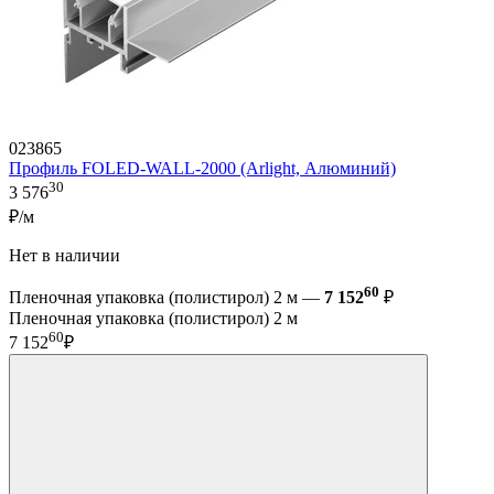
023865
Профиль FOLED-WALL-2000 (Arlight, Алюминий)
30
3 576
₽/м
Нет в наличии
60
Пленочная упаковка (полистирол) 2 м —
7 152
₽
Пленочная упаковка (полистирол) 2 м
60
7 152
₽