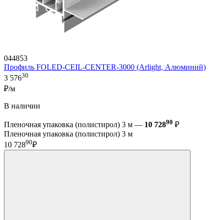
044853
Профиль FOLED-CEIL-CENTER-3000 (Arlight, Алюминий)
30
3 576
₽/м
В наличии
90
Пленочная упаковка (полистирол) 3 м —
10 728
₽
Пленочная упаковка (полистирол) 3 м
90
10 728
₽