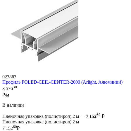
023863
Профиль FOLED-CEIL-CENTER-2000 (Arlight, Алюминий)
30
3 576
₽/м
В наличии
60
Пленочная упаковка (полистирол) 2 м —
7 152
₽
Пленочная упаковка (полистирол) 2 м
60
7 152
₽