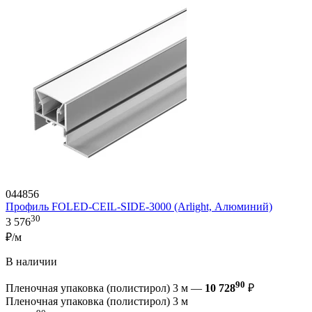
044856
Профиль FOLED-CEIL-SIDE-3000 (Arlight, Алюминий)
30
3 576
₽/м
В наличии
90
Пленочная упаковка (полистирол) 3 м —
10 728
₽
Пленочная упаковка (полистирол) 3 м