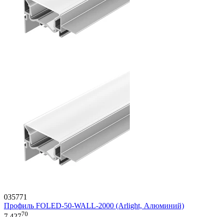
035771
Профиль FOLED-50-WALL-2000 (Arlight, Алюминий)
70
7 427