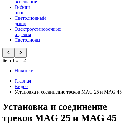
освещение
Гибкий
неон
Светодиодный
декор
Электроустановочные
изделия
Светодиоды
Item 1 of 12
Новинки
Главная
Видео
Установка и соединение треков MAG 25 и MAG 45
Установка и соединение
треков MAG 25 и MAG 45