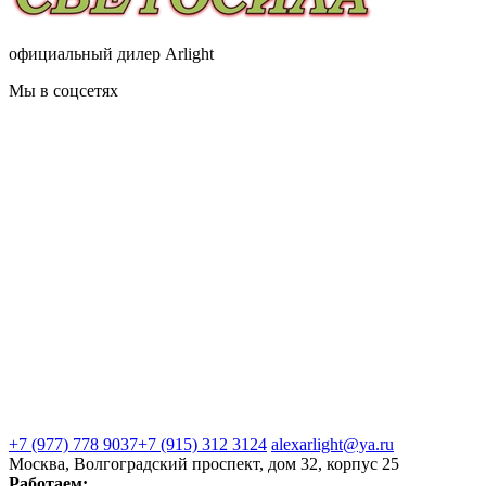
официальный дилер Arlight
Мы в соцсетях
+7 (977) 778 9037
+7 (915) 312 3124
alexarlight@ya.ru
Москва, Волгоградский проспект, дом 32, корпус 25
Работаем: