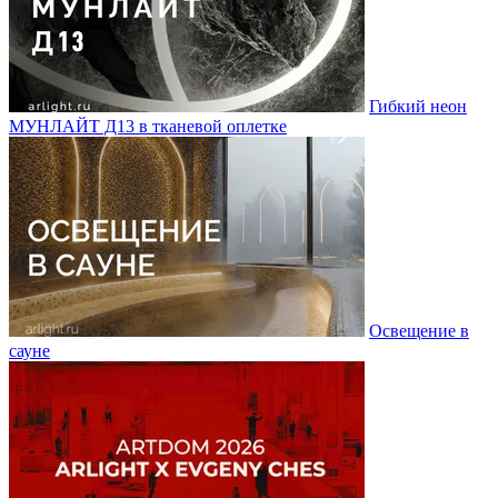
Гибкий неон
МУНЛАЙТ Д13 в тканевой оплетке
Освещение в
сауне