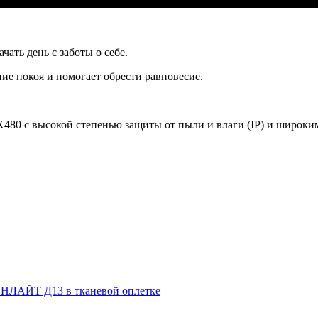
чать день с заботы о себе.
ие покоя и помогает обрести равновесие.
X480
с высокой степенью защиты от пыли и влаги (IP) и широки
НЛАЙТ Д13 в тканевой оплетке