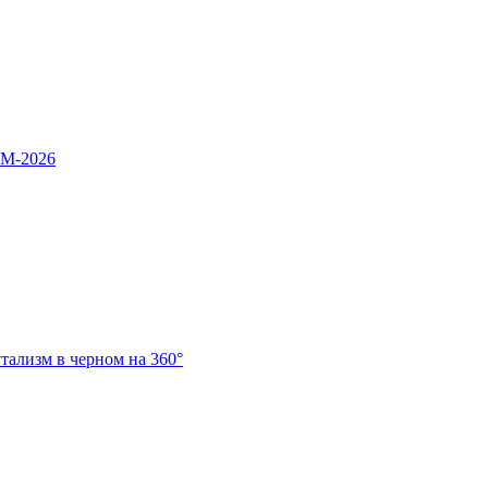
OM-2026
ализм в черном на 360°