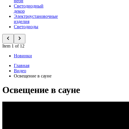
неон
Светодиодный
декор
Электроустановочные
изделия
Светодиоды
Item 1 of 12
Новинки
Главная
Видео
Освещение в сауне
Освещение в сауне