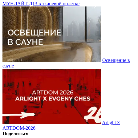
МУНЛАЙТ Д13 в тканевой оплетке
Освещение в
сауне
Arlight ×
ARTDOM-2026
Поделиться