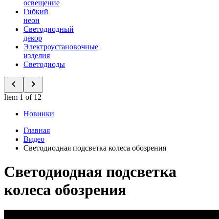
освещение
Гибкий
неон
Светодиодный
декор
Электроустановочные
изделия
Светодиоды
Item 1 of 12
Новинки
Главная
Видео
Светодиодная подсветка колеса обозрения
Светодиодная подсветка
колеса обозрения