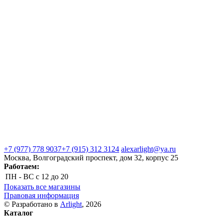
+7 (977) 778 9037
+7 (915) 312 3124
alexarlight@ya.ru
Москва, Волгоградский проспект, дом 32, корпус 25
Работаем:
ПН - ВС
с 12 до 20
Показать все магазины
Правовая информация
© Разработано в
Arlight
, 2026
Каталог