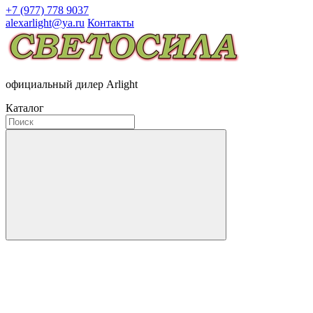
+7 (977) 778 9037
alexarlight@ya.ru
Контакты
официальный дилер Arlight
Каталог