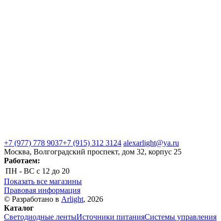
+7 (977) 778 9037
+7 (915) 312 3124
alexarlight@ya.ru
Москва, Волгоградский проспект, дом 32, корпус 25
Работаем:
ПН - ВС
с 12 до 20
Показать все магазины
Правовая информация
© Разработано в
Arlight
, 2026
Каталог
Светодиодные ленты
Источники питания
Системы управления