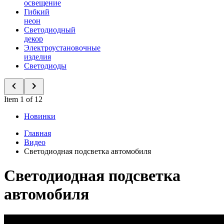
освещение
Гибкий
неон
Светодиодный
декор
Электроустановочные
изделия
Светодиоды
Item 1 of 12
Новинки
Главная
Видео
Светодиодная подсветка автомобиля
Светодиодная подсветка
автомобиля