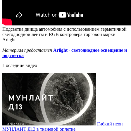
Подсветка днища автомобиля с использованием герметичной
светодиодной ленты и RGB контролера торговой марки
Arlight.
Материал предоставлен
Arlight - светодиодное освещение и
подсветка
Последние видео
Гибкий неон
МУНЛАЙТ Д13 в тканевой оплетке