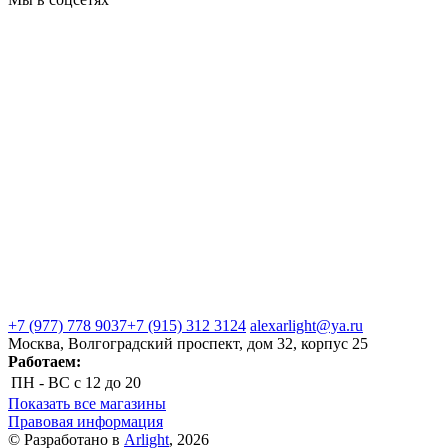
+7 (977) 778 9037
+7 (915) 312 3124
alexarlight@ya.ru
Москва, Волгоградский проспект, дом 32, корпус 25
Работаем:
ПН - ВС
с 12 до 20
Показать все магазины
Правовая информация
© Разработано в
Arlight
, 2026