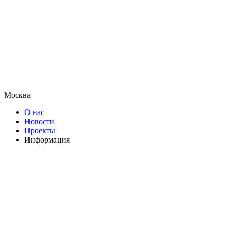
Москва
О нас
Новости
Проекты
Информация