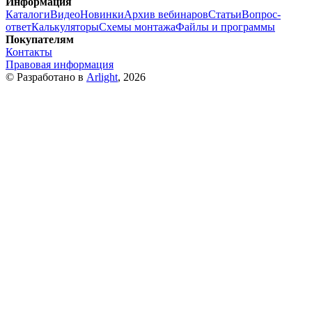
Информация
Каталоги
Видео
Новинки
Архив вебинаров
Статьи
Вопрос-
ответ
Калькуляторы
Схемы монтажа
Файлы и программы
Покупателям
Контакты
Правовая информация
© Разработано в
Arlight
, 2026