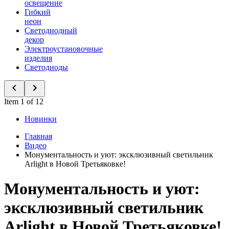
освещение
Гибкий
неон
Светодиодный
декор
Электроустановочные
изделия
Светодиоды
Item 1 of 12
Новинки
Главная
Видео
Монументальность и уют: эксклюзивный светильник
Arlight в Новой Третьяковке!
Монументальность и уют:
эксклюзивный светильник
Arlight в Новой Третьяковке!