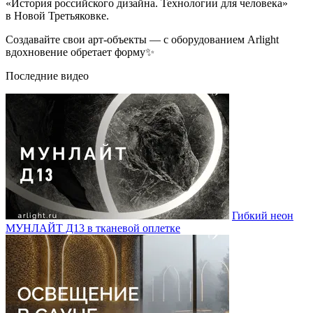
«История российского дизайна. Технологии для человека»
в Новой Третьяковке.
Создавайте свои арт-объекты — с оборудованием Arlight
вдохновение обретает форму✨
Последние видео
Гибкий неон
МУНЛАЙТ Д13 в тканевой оплетке