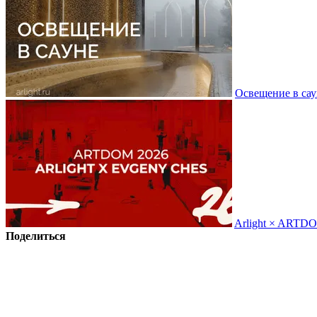
Освещение в сау
Arlight × ARTD
Поделиться