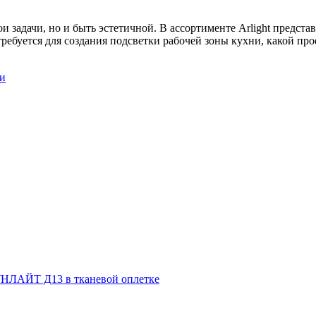
и задачи, но и быть эстетичной. В ассортименте Arlight предст
ребуется для создания подсветки рабочей зоны кухни, какой пр
и
НЛАЙТ Д13 в тканевой оплетке