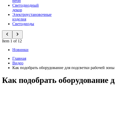
неон
Светодиодный
декор
Электроустановочные
изделия
Светодиоды
Item 1 of 12
Новинки
Главная
Видео
Как подобрать оборудование для подсветки рабочей зоны
Как подобрать оборудование д