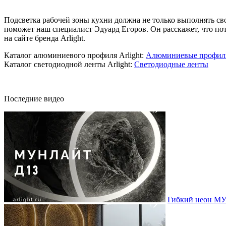
Подсветка рабочей зоны кухни должна не только выполнять сво
поможет наш специалист Эдуард Егоров. Он расскажет, что пот
на сайте бренда Arlight.
Каталог алюминиевого профиля Arlight:
Алюминиевые профил
Каталог светодиодной ленты Arlight:
Светодиодные ленты
Последние видео
Гибкий неон МУ