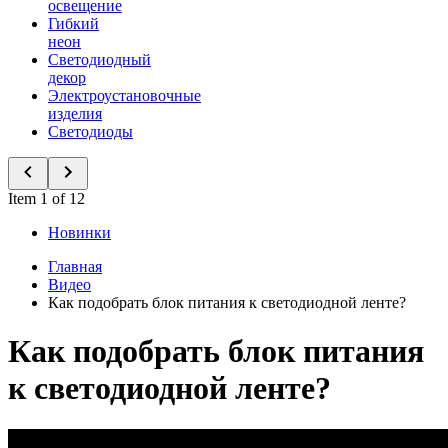
освещение
Гибкий
неон
Светодиодный
декор
Электроустановочные
изделия
Светодиоды
Item 1 of 12
Новинки
Главная
Видео
Как подобрать блок питания к светодиодной ленте?
Как подобрать блок питания
к светодиодной ленте?