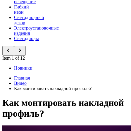
освещение
Гибкий
неон
Светодиодный
декор
Электроустановочные
изделия
Светодиоды
Item 1 of 12
Новинки
Главная
Видео
Как монтировать накладной профиль?
Как монтировать накладной
профиль?