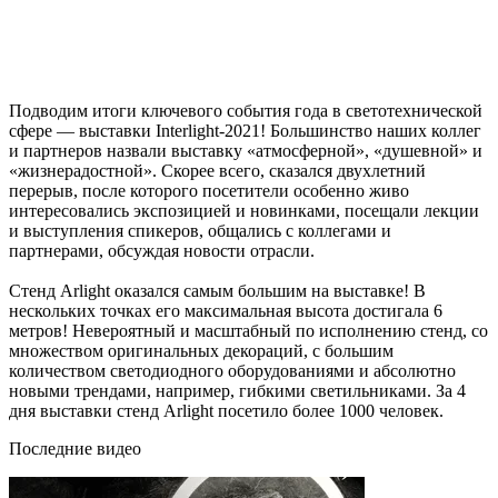
Подводим итоги ключевого события года в светотехнической
сфере — выставки Interlight-2021! Большинство наших коллег
и партнеров назвали выставку «атмосферной», «душевной» и
«жизнерадостной». Скорее всего, сказался двухлетний
перерыв, после которого посетители особенно живо
интересовались экспозицией и новинками, посещали лекции
и выступления спикеров, общались с коллегами и
партнерами, обсуждая новости отрасли.
Стенд Arlight оказался самым большим на выставке! В
нескольких точках его максимальная высота достигала 6
метров! Невероятный и масштабный по исполнению стенд, со
множеством оригинальных декораций, с большим
количеством светодиодного оборудованиями и абсолютно
новыми трендами, например, гибкими светильниками. За 4
дня выставки стенд Arlight посетило более 1000 человек.
Последние видео