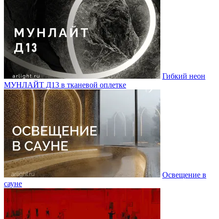
Гибкий неон
МУНЛАЙТ Д13 в тканевой оплетке
Освещение в
сауне