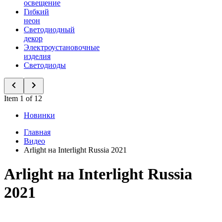
освещение
Гибкий
неон
Светодиодный
декор
Электроустановочные
изделия
Светодиоды
Item 1 of 12
Новинки
Главная
Видео
Arlight на Interlight Russia 2021
Arlight на Interlight Russia
2021