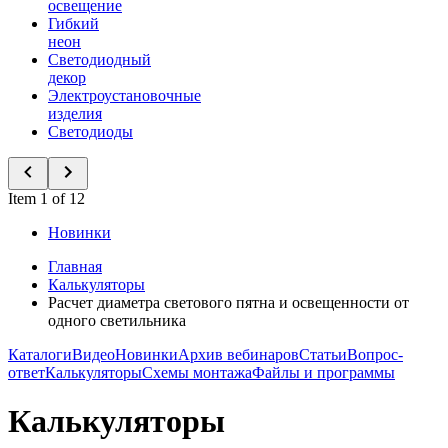
освещение
Гибкий
неон
Светодиодный
декор
Электроустановочные
изделия
Светодиоды
Item 1 of 12
Новинки
Главная
Калькуляторы
Расчет диаметра светового пятна и освещенности от
одного светильника
Каталоги
Видео
Новинки
Архив вебинаров
Статьи
Вопрос-
ответ
Калькуляторы
Схемы монтажа
Файлы и программы
Калькуляторы