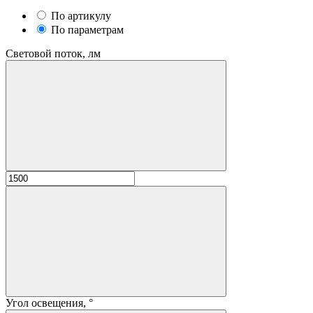
По артикулу
По параметрам
Световой поток, лм
Угол освещения, °