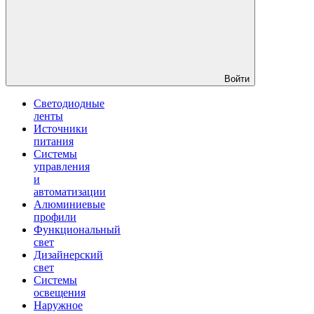
Войти
Светодиодные
ленты
Источники
питания
Системы
управления
и
автоматизации
Алюминиевые
профили
Функциональный
свет
Дизайнерский
свет
Системы
освещения
Наружное