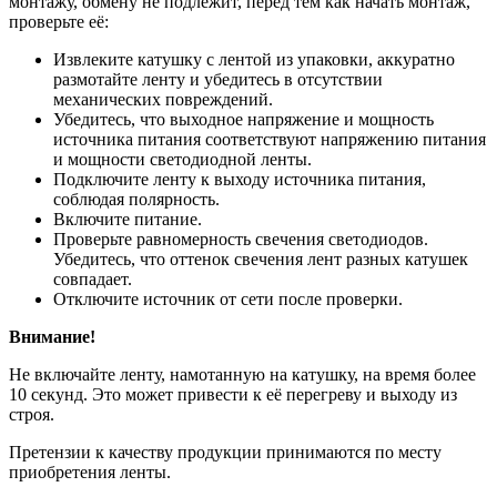
монтажу, обмену не подлежит, перед тем как начать монтаж,
проверьте её:
Извлеките катушку с лентой из упаковки, аккуратно
размотайте ленту и убедитесь в отсутствии
механических повреждений.
Убедитесь, что выходное напряжение и мощность
источника питания соответствуют напряжению питания
и мощности светодиодной ленты.
Подключите ленту к выходу источника питания,
соблюдая полярность.
Включите питание.
Проверьте равномерность свечения светодиодов.
Убедитесь, что оттенок свечения лент разных катушек
совпадает.
Отключите источник от сети после проверки.
Внимание!
Не включайте ленту, намотанную на катушку, на время более
10 секунд. Это может привести к её перегреву и выходу из
строя.
Претензии к качеству продукции принимаются по месту
приобретения ленты.