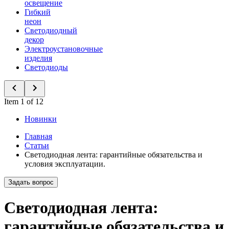
освещение
Гибкий
неон
Светодиодный
декор
Электроустановочные
изделия
Светодиоды
Item 1 of 12
Новинки
Главная
Статьи
Светодиодная лента: гарантийные обязательства и
условия эксплуатации.
Задать вопрос
Светодиодная лента:
гарантийные обязательства и