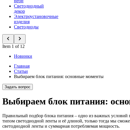
неон
Светодиодный
декор
Электроустановочные
изделия
Светодиоды
Item 1 of 12
Новинки
Главная
Статьи
Выбираем блок питания: основные моменты
Задать вопрос
Выбираем блок питания: осн
Правильный подбор блока питания – одно из важных условий п
типом светодиодной ленты и её длиной, только тогда мы смож
светодиодной ленты и суммарная потребляемая мощность.