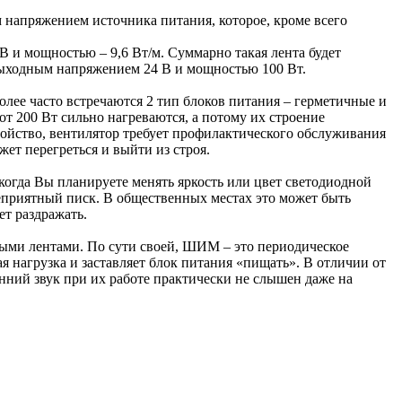
 напряжением источника питания, которое, кроме всего
 и мощностью – 9,6 Вт/м. Суммарно такая лента будет
с выходным напряжением 24 В и мощностью 100 Вт.
лее часто встречаются 2 тип блоков питания – герметичные и
т 200 Вт сильно нагреваются, а потому их строение
ройство, вентилятор требует профилактического обслуживания
жет перегреться и выйти из строя.
, когда Вы планируете менять яркость или цвет светодиодной
неприятный писк. В общественных местах это может быть
ет раздражать.
ыми лентами. По сути своей, ШИМ – это периодическое
я нагрузка и заставляет блок питания «пищать». В отличии от
нний звук при их работе практически не слышен даже на