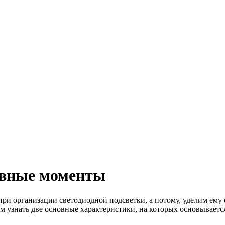
овные моменты
ри организации светодиодной подсветки, а потому, уделим ему 
ем узнать две основные характеристики, на которых основывает