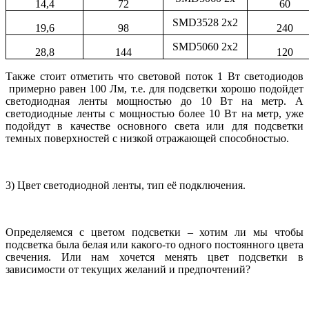
14,4
72
60
SMD3528 2x2
19,6
98
240
SMD5060 2x2
28,8
144
120
Также стоит отметить что световой поток 1 Вт светодиодов
примерно равен 100 Лм, т.е. для подсветки хорошо подойдет
светодиодная ленты мощностью до 10 Вт на метр. А
светодиодные ленты с мощностью более 10 Вт на метр, уже
подойдут в качестве основного света или для подсветки
темных поверхностей с низкой отражающей способностью.
3) Цвет светодиодной ленты, тип её подключения.
Определяемся с цветом подсветки – хотим ли мы чтобы
подсветка была белая или какого-то одного постоянного цвета
свечения. Или нам хочется менять цвет подсветки в
зависимости от текущих желаний и предпочтений?