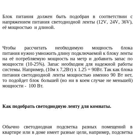
Блок питания должен быть подобран в соответствии с
напряжением питания светодиодной ленты (12
V
, 24
V
, 36
V
),
её мощностью и длиной.
Чтобы рассчитать необходимую мощность блока
питания нужно умножить длину подключаемой к блоку ленты
на её потребляемую мощность на метр и добавить запас по
мощности (10-25%). Запас необходим для надежной работы
системы. Например, (10м х 7,2Вт) х 1.25 = 90Вт. Так как блока
питания светодиодной ленты мощностью именно 90 Вт нет,
то подойдет блок большей (но ни в коем случае не меньшей)
мощности - 100 Вт.
Как подобрать светодиодную ленту для комнаты.
Обычно светодиодная подсветка разных помещений в
квартире или в доме имеет разные цели, например, подсветка