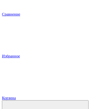
Сравнение
Избранное
Корзина