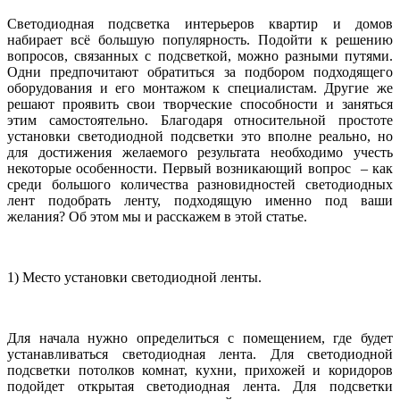
Светодиодная подсветка интерьеров квартир и домов
набирает всё большую популярность. Подойти к решению
вопросов, связанных с подсветкой, можно разными путями.
Одни предпочитают обратиться за подбором подходящего
оборудования и его монтажом к специалистам. Другие же
решают проявить свои творческие способности и заняться
этим самостоятельно. Благодаря относительной простоте
установки светодиодной подсветки это вполне реально, но
для достижения желаемого результата необходимо учесть
некоторые особенности. Первый возникающий вопрос – как
среди большого количества разновидностей светодиодных
лент подобрать ленту, подходящую именно под ваши
желания? Об этом мы и расскажем в этой статье.
1) Место установки светодиодной ленты.
Для начала нужно определиться с помещением, где будет
устанавливаться светодиодная лента. Для светодиодной
подсветки потолков комнат, кухни, прихожей и коридоров
подойдет открытая светодиодная лента. Для подсветки