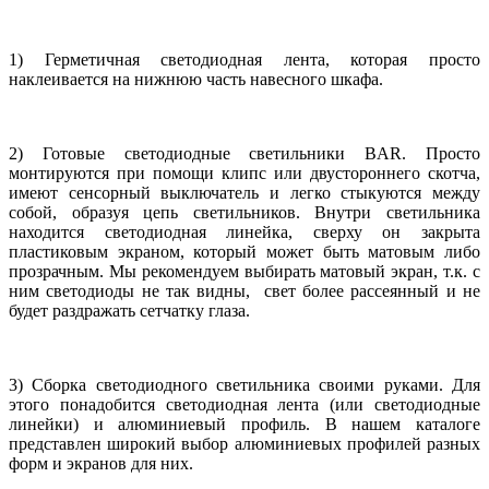
1) Герметичная светодиодная лента, которая просто
наклеивается на нижнюю часть навесного шкафа.
2) Готовые светодиодные светильники
BAR
. Просто
монтируются при помощи клипс или двустороннего скотча,
имеют сенсорный выключатель и легко стыкуются между
собой, образуя цепь светильников. Внутри светильника
находится светодиодная линейка, сверху он закрыта
пластиковым экраном, который может быть матовым либо
прозрачным. Мы рекомендуем выбирать матовый экран, т.к. с
ним светодиоды не так видны, свет более рассеянный и не
будет раздражать сетчатку глаза.
3) Сборка светодиодного светильника своими руками. Для
этого понадобится светодиодная лента (или светодиодные
линейки) и алюминиевый профиль. В нашем каталоге
представлен широкий выбор алюминиевых профилей разных
форм и экранов для них.