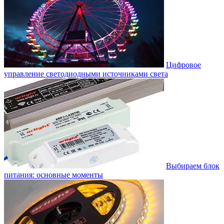
Цифровое
управление светодиодными источниками света
Выбираем блок
питания: основные моменты