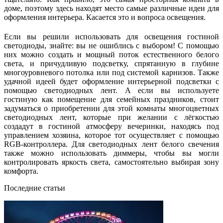
доме, поэтому здесь находят место самые различные идеи для
оформления интерьера. Касается это и вопроса освещения.
Если вы решили использовать для освещения гостиной
светодиоды, знайте: вы не ошиблись с выбором! С помощью
них можно создать и мощный поток естественного белого
света, и причудливую подсветку, спрятанную в глубине
многоуровневого потолка или под системой карнизов. Также
удачной идеей будет оформление интерьерной подсветки с
помощью светодиодных лент. А если вы используете
гостиную как помещение для семейных праздников, стоит
задуматься о приобретении для этой комнаты многоцветных
светодиодных лент, которые при желании с лёгкостью
создадут в гостиной атмосферу вечеринки, находясь под
управлением хозяина, которое тот осуществляет с помощью
RGB-контроллера. Для светодиодных лент белого свечения
также можно использовать диммеры, чтобы вы могли
контролировать яркость света, самостоятельно выбирая зону
комфорта.
Последние статьи