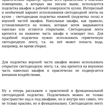
помещениях, о которых мы писали выше, используется
подсветка шкафов и рабочей поверхности кухни. Интересный
и необычный вариант использования светодиодной ленты на
кухне - светодиодная подсветка нижней (подсветка пола) и
верхней частей шкафов. Напольные шкафы, как правило,
устанавливаются на ножки, которые затем закрываются
панелью или остаются открытыми. Светодиодная лента
крепится на нижнюю часть шкафа и освещает пол. Для
подобной подсветки нужно использовать герметичную
светодиодную ленту, т.к. на неё может попасть вода,
например, во время уборки.
Для подсветки верхней части шкафов можно использовать
открытую светодиодную ленту, т.к. она крепится на верхнюю
часть навесных шкафов и практически не подвергается
внешним воздействиям.
Ну а теперь расскажем о практичной и функциональной
светодиодной подсветке. Подсвечивать можно не только
пространство над и под шкафами, но и внутри них самих, что
не только красиво, но и функционально. Светодиодную ленту