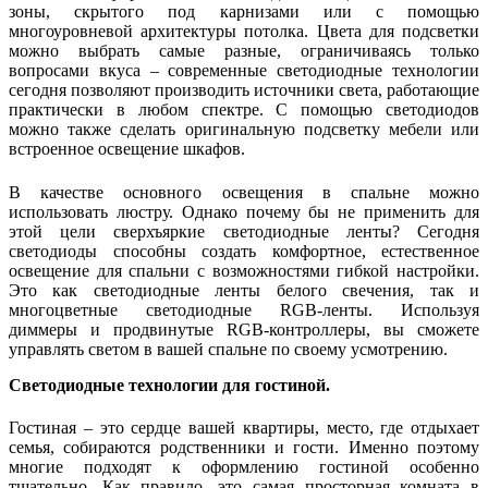
зоны, скрытого под карнизами или с помощью
многоуровневой архитектуры потолка. Цвета для подсветки
можно выбрать самые разные, ограничиваясь только
вопросами вкуса – современные светодиодные технологии
сегодня позволяют производить источники света, работающие
практически в любом спектре. С помощью светодиодов
можно также сделать оригинальную подсветку мебели или
встроенное освещение шкафов.
В качестве основного освещения в спальне можно
использовать люстру. Однако почему бы не применить для
этой цели сверхъяркие светодиодные ленты? Сегодня
светодиоды способны создать комфортное, естественное
освещение для спальни с возможностями гибкой настройки.
Это как светодиодные ленты белого свечения, так и
многоцветные светодиодные RGB-ленты. Используя
диммеры и продвинутые RGB-контроллеры, вы сможете
управлять светом в вашей спальне по своему усмотрению.
Светодиодные технологии для гостиной.
Гостиная – это сердце вашей квартиры, место, где отдыхает
семья, собираются родственники и гости. Именно поэтому
многие подходят к оформлению гостиной особенно
тщательно. Как правило, это самая просторная комната в