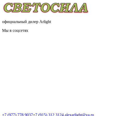
официальный дилер Arlight
Мы в соцсетях
+7 (977) 778 9037
+7 (915) 312 3124
alexarlight@ya.ru