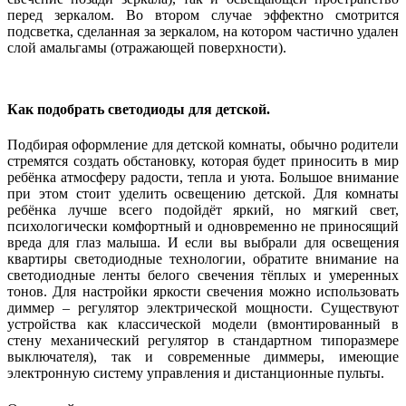
перед зеркалом. Во втором случае эффектно смотрится
подсветка, сделанная за зеркалом, на котором частично удален
слой амальгамы (отражающей поверхности).
Как подобрать светодиоды для детской.
Подбирая оформление для детской комнаты, обычно родители
стремятся создать обстановку, которая будет приносить в мир
ребёнка атмосферу радости, тепла и уюта. Большое внимание
при этом стоит уделить освещению детской. Для комнаты
ребёнка лучше всего подойдёт яркий, но мягкий свет,
психологически комфортный и одновременно не приносящий
вреда для глаз малыша. И если вы выбрали для освещения
квартиры светодиодные технологии, обратите внимание на
светодиодные ленты белого свечения тёплых и умеренных
тонов. Для настройки яркости свечения можно использовать
диммер – регулятор электрической мощности. Существуют
устройства как классической модели (вмонтированный в
стену механический регулятор в стандартном типоразмере
выключателя), так и современные диммеры, имеющие
электронную систему управления и дистанционные пульты.