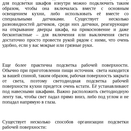
для подсветки шкафов изнутри можно подключить таким
образом, чтобы она включалась вместе с основным
освещением кухни, либо использовать её вместе со
специальными датчиками. Существует несколько
разновидностей датчиков, среди них датчики, реагирующие
на открывание дверцы шкафа, на прикосновение и даже
бесконтактные – для включения или выключения света
достаточно просто провести рукой рядом с ними, что очень
удобно, если у вас мокрые или грязные руки.
Еще более практична подсветка рабочей поверхности.
Обычно при приготовлении пищи источник света находится
за вашей спиной, таким образом, рабочая поверхность закрыта
от света, поэтому светодиодная подсветка рабочей
поверхности кухни придется очень кстати. Её устанавливают
под навесными шкафами. Важно расположить светодиодную
ленту так, чтобы свет падал прямо вниз, либо под углом и не
попадал напрямую в глаза.
Существует несколько способов организации подсветки
рабочей поверхности: