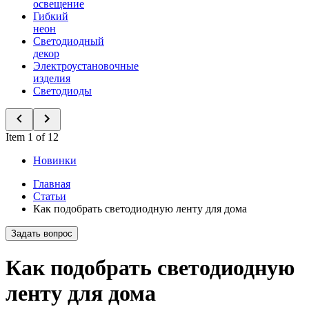
освещение
Гибкий
неон
Светодиодный
декор
Электроустановочные
изделия
Светодиоды
Item 1 of 12
Новинки
Главная
Статьи
Как подобрать светодиодную ленту для дома
Задать вопрос
Как подобрать светодиодную
ленту для дома