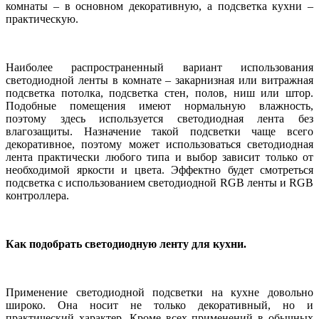
комнаты – в основном декоративную, а подсветка кухни –
практическую.
Наиболее распространенный вариант использования
светодиодной ленты в комнате – закарнизная или витражная
подсветка потолка, подсветка стен, полов, ниш или штор.
Подобные помещения имеют нормальную влажность,
поэтому здесь используется светодиодная лента без
влагозащиты. Назначение такой подсветки чаще всего
декоративное, поэтому может использоваться светодиодная
лента практически любого типа и выбор зависит только от
необходимой яркости и цвета. Эффектно будет смотреться
подсветка с использованием светодиодной
RGB
ленты и
RGB
контроллера.
Как подобрать светодиодную ленту для кухни.
Применение светодиодной подсветки на кухне довольно
широко. Она носит не только декоративный, но и
практический характер. Кроме всех применений в обычных