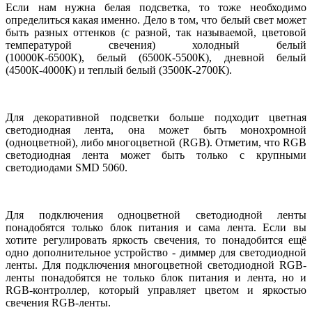
Если нам нужна белая подсветка, то тоже необходимо
определиться какая именно. Дело в том, что белый свет может
быть разных оттенков (с разной, так называемой, цветовой
температурой свечения) холодный белый
(10000К-6500К), белый (6500К-5500К), дневной белый
(4500К-4000К) и теплый белый (3500К-2700К).
Для декоративной подсветки больше подходит цветная
светодиодная лента, она может быть монохромной
(одноцветной), либо многоцветной (
RGB
). Отметим, что
RGB
светодиодная лента может быть только с крупными
светодиодами
SMD
5060.
Для подключения одноцветной светодиодной ленты
понадобятся только блок питания и сама лента. Если вы
хотите регулировать яркость свечения, то понадобится ещё
одно дополнительное устройство - диммер для светодиодной
ленты. Для подключения многоцветной светодиодной
RGB
-
ленты понадобятся не только блок питания и лента, но и
RGB-контроллер, который управляет цветом и яркостью
свечения
RGB
-ленты.