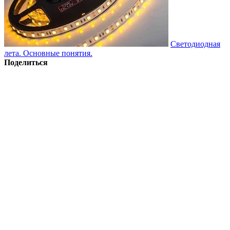
Светодиодная
лета. Основные понятия.
Поделиться