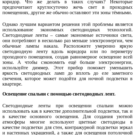
коридор. Что же делать в таких случаях? Некоторые
предпочитают круглосуточно жечь свет в проходных
помещениях, другие же обычно оставляют эти зоны тёмными.
Однако лучшим вариантом решения этой проблемы является
использование экономных светодиодных технологий.
Светодиодные ленты – самые экономные источники света,
они потребляют в несколько раз меньше электроэнергии, чем
обычные лампы накала. Расположите умеренно яркую
светодиодную ленту вдоль коридора или по периметру
проходного помещения, создав равномерное освещение всей
зоны. А чтобы сэкономить ещё больше электроэнергии,
используйте диммер. Этот прибор поможет уменьшить
яркость светодиодных ламп до вплоть до еле заметного
свечения, которое может подойти для ночной подсветки в
квартире.
Освещение спальни с помощью светодиодных лент.
Светодиодные ленты при освещении спальни можно
использовать как в качестве дополнительной подсветки, так и
в качестве основного освещения. Для создания уютной
атмосферы многие используют цветные светодиоды в
качестве подсветки для стен, контражурной подсветки зеркал
и настенных украшений, а также для освещения потолочной