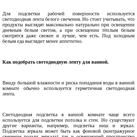
Для подсветки рабочей поверхности используется
светодиодная лента белого свечения. Но стоит учитывать, что
продукты выглядят максимально натурально при освещении
дневным белым светом, а при освещении тёплым белым
смотрятся даже свежее и лучше, чем есть. Под холодным
белым еда выглядит менее аппетитно.
Как подобрать светодиодную ленту для ванной.
Ввиду большой влажности и риска попадания воды в ванной
комнате обычно используется герметичная светодиодная
лента.
Светодиодная подсветка в ванной комнате чаще всего
используется для подсветки потолка и стен. Но существуют
другие варианты, например, подсветка ниш и зеркал.
Подсветка зеркала может быть как фоновой (контражурное
свечение позади зеркала), так и освещающей пространство