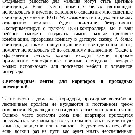
Отдельной радостью для малыша могут стать цветные
светодиоды. Если вместо обычных белых светодиодов
использовать в качестве основного освещения многоцветные
светодиодные ленты RGB+W, возможности по декоративному
освещению комнаты будут поистине безграничны.
Экспериментируя с пультом RGB-контроллера, вы и ваш
ребёнок сможете создавать самые разные цветовые
комбинации, превращая комнату в детскую сказку. А белые
светодиоды, также присутствующие в светодиодной ленте,
помогут использовать её по основному назначению. Также в
оформлении детских комнат находят самое широкое
применение монохромные цветные светодиоды, которые
можно использовать для подсветки мебели и элементов
интерьера.
Светодиодные ленты для коридоров и проходных
помещений.
Такие места в доме, как коридоры, проходные вестибюли,
лестничные пролёты не нуждаются в постоянном ярком
освещении. Ведь люди не находятся в этих местах постоянно.
Однако часто жителям дома или квартиры приходится
пересекать такие зоны для того, чтобы попасть в ту или иную
комнату, на кухню или в санузел. И достаточно неудобно,
если всякий раз на пути вас будет ждать неосвещённый