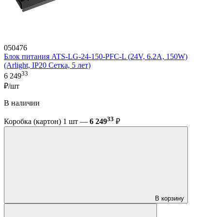
050476
Блок питания ATS-LG-24-150-PFC-L (24V, 6.2A, 150W)
(Arlight, IP20 Сетка, 5 лет)
33
6 249
₽/шт
В наличии
33
Коробка (картон) 1 шт —
6 249
₽
В корзину