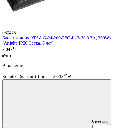
050475
Блок питания ATS-LG-24-200-PFC-L (24V, 8.3A, 200W)
(Arlight, IP20 Сетка, 5 лет)
12
7 047
₽/шт
В наличии
12
Коробка (картон) 1 шт —
7 047
₽
В корзину