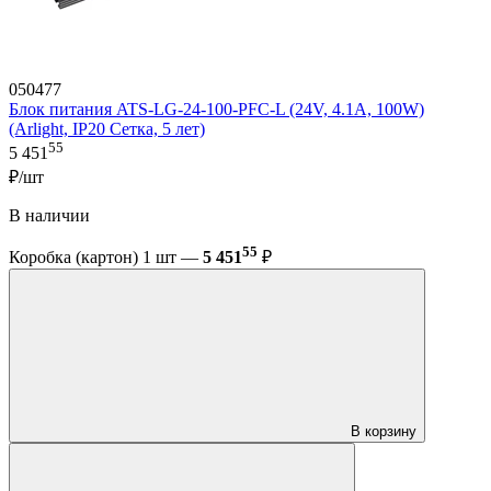
050477
Блок питания ATS-LG-24-100-PFC-L (24V, 4.1A, 100W)
(Arlight, IP20 Сетка, 5 лет)
55
5 451
₽/шт
В наличии
55
Коробка (картон) 1 шт —
5 451
₽
В корзину