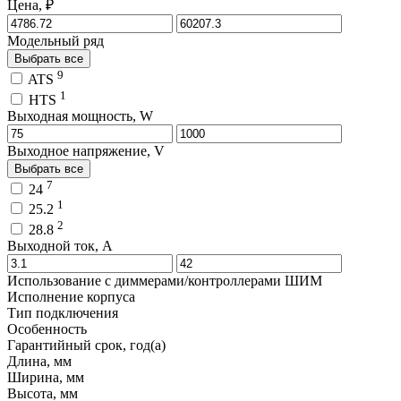
Цена, ₽
Модельный ряд
Выбрать все
9
ATS
1
HTS
Выходная мощность, W
Выходное напряжение, V
Выбрать все
7
24
1
25.2
2
28.8
Выходной ток, A
Использование с диммерами/контроллерами ШИМ
Исполнение корпуса
Тип подключения
Особенность
Гарантийный срок, год(а)
Длина, мм
Ширина, мм
Высота, мм