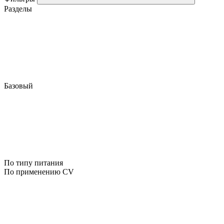
Разделы
Базовый
По типу питания
По применению CV