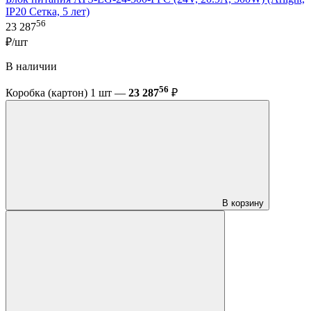
IP20 Сетка, 5 лет)
56
23 287
₽/шт
В наличии
56
Коробка (картон) 1 шт —
23 287
₽
В корзину