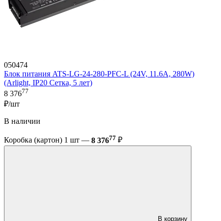
050474
Блок питания ATS-LG-24-280-PFC-L (24V, 11.6A, 280W)
(Arlight, IP20 Сетка, 5 лет)
77
8 376
₽/шт
В наличии
77
Коробка (картон) 1 шт —
8 376
₽
В корзину