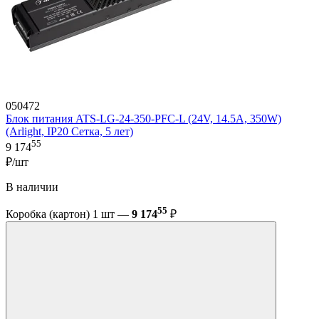
050472
Блок питания ATS-LG-24-350-PFC-L (24V, 14.5A, 350W)
(Arlight, IP20 Сетка, 5 лет)
55
9 174
₽/шт
В наличии
55
Коробка (картон) 1 шт —
9 174
₽