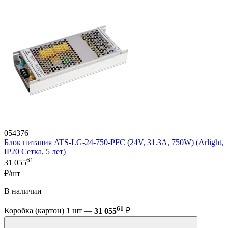
054376
Блок питания ATS-LG-24-750-PFC (24V, 31.3A, 750W) (Arlight,
IP20 Сетка, 5 лет)
61
31 055
₽/шт
В наличии
61
Коробка (картон) 1 шт —
31 055
₽