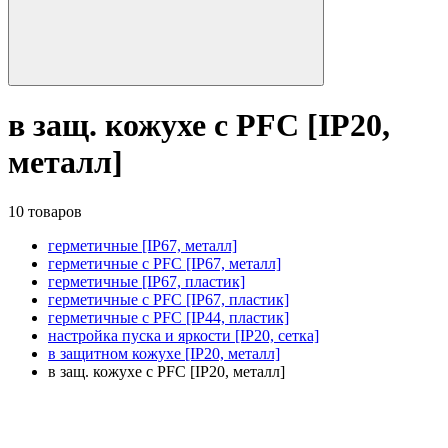
в защ. кожухе с PFC [IP20,
металл]
10 товаров
герметичные [IP67, металл]
герметичные с PFC [IP67, металл]
герметичные [IP67, пластик]
герметичные с PFC [IP67, пластик]
герметичные с PFC [IP44, пластик]
настройка пуска и яркости [IP20, сетка]
в защитном кожухе [IP20, металл]
в защ. кожухе с PFC [IP20, металл]