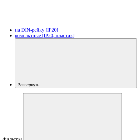
на DIN-рейку [IP20]
компактные [IP20, пластик]
Развернуть
Фильтры