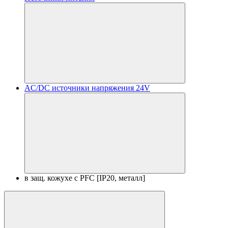
AC/DC источники напряжения 24V
в защ. кожухе с PFC [IP20, металл]