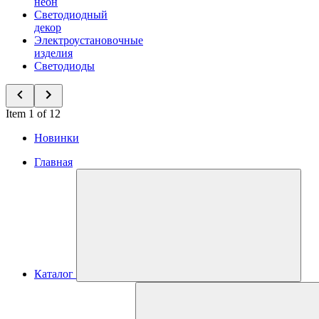
неон
Светодиодный
декор
Электроустановочные
изделия
Светодиоды
Item 1 of 12
Новинки
Главная
Каталог