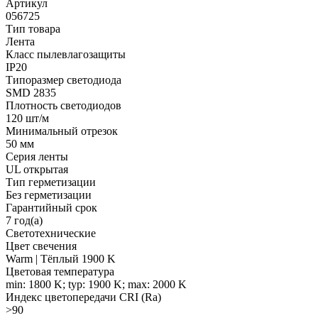
Артикул
056725
Тип товара
Лента
Класс пылевлагозащиты
IP20
Типоразмер светодиода
SMD 2835
Плотность светодиодов
120 шт/м
Минимальный отрезок
50 мм
Серия ленты
UL открытая
Тип герметизации
Без герметизации
Гарантийный срок
7 год(а)
Светотехнические
Цвет свечения
Warm | Тёплый 1900 K
Цветовая температура
min: 1800 K; typ: 1900 K; max: 2000 K
Индекс цветопередачи CRI (Ra)
>90