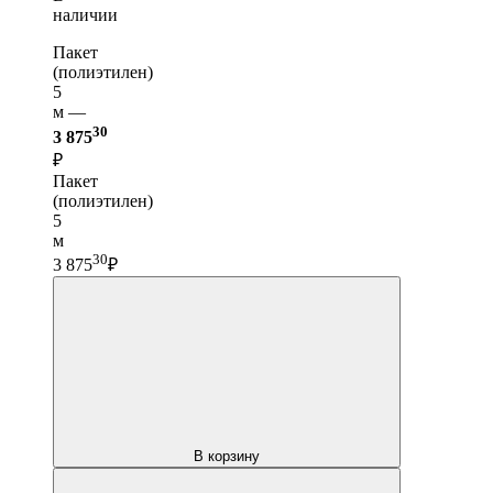
наличии
Пакет
(полиэтилен)
5
м —
30
3 875
₽
Пакет
(полиэтилен)
5
м
30
3 875
₽
В корзину