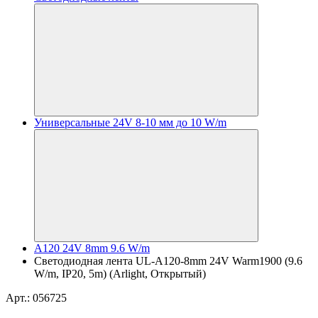
Универсальные 24V 8-10 мм до 10 W/m
A120 24V 8mm 9.6 W/m
Светодиодная лента UL-A120-8mm 24V Warm1900 (9.6
W/m, IP20, 5m) (Arlight, Открытый)
Арт.: 056725