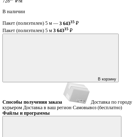
728
₽/м
В наличии
35
Пакет (полиэтилен) 5 м —
3 643
₽
35
Пакет (полиэтилен) 5 м
3 643
₽
В корзину
Способы получения заказа
Доставка по городу
курьером
Доставка в ваш регион
Самовывоз (бесплатно)
Файлы и программы