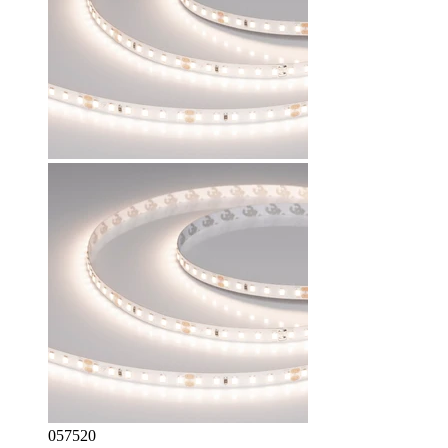
057520