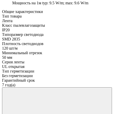
Мощность на 1м
typ: 9.5 W/m; max: 9.6 W/m
Общие характеристики
Тип товара
Лента
Класс пылевлагозащиты
IP20
Типоразмер светодиода
SMD 2835
Плотность светодиодов
120 шт/м
Минимальный отрезок
50 мм
Серия ленты
UL открытая
Тип герметизации
Без герметизации
Гарантийный срок
7 год(а)