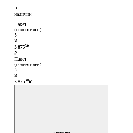
В
наличии
Пакет
(полиэтилен)
5
м —
30
3 875
₽
Пакет
(полиэтилен)
5
м
30
3 875
₽