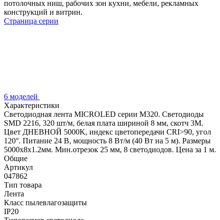
потолочных ниш, рабочих зон кухни, мебели, рекламных
конструкций и витрин.
Страница серии
6 моделей
Характеристики
Светодиодная лента MICROLED серии M320. Светодиоды
SMD 2216, 320 шт/м, белая плата шириной 8 мм, скотч 3M.
Цвет ДНЕВНОЙ 5000K, индекс цветопередачи CRI>90, угол
120°. Питание 24 В, мощность 8 Вт/м (40 Вт на 5 м). Размеры
5000x8x1.2мм. Мин.отрезок 25 мм, 8 светодиодов. Цена за 1 м.
Общие
Артикул
047862
Тип товара
Лента
Класс пылевлагозащиты
IP20