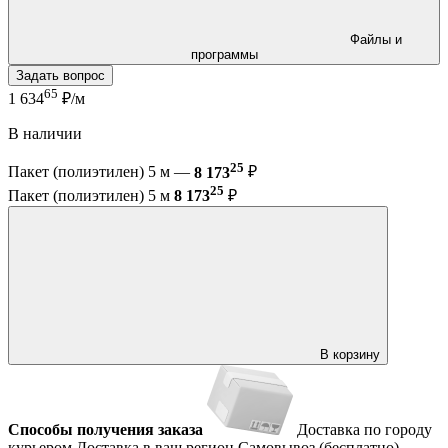
Файлы и
программы
Задать вопрос
65
1 634
₽/м
В наличии
25
Пакет (полиэтилен) 5 м —
8 173
₽
25
Пакет (полиэтилен) 5 м
8 173
₽
В корзину
Способы получения заказа
Доставка по городу
курьером
Доставка в ваш регион
Самовывоз (бесплатно)