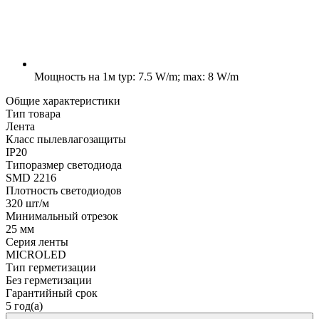
Мощность на 1м
typ: 7.5 W/m; max: 8 W/m
Общие характеристики
Тип товара
Лента
Класс пылевлагозащиты
IP20
Типоразмер светодиода
SMD 2216
Плотность светодиодов
320 шт/м
Минимальный отрезок
25 мм
Серия ленты
MICROLED
Тип герметизации
Без герметизации
Гарантийный срок
5 год(а)