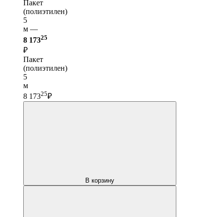
Пакет
(полиэтилен)
5
м —
25
8 173
₽
Пакет
(полиэтилен)
5
м
25
8 173
₽
В корзину