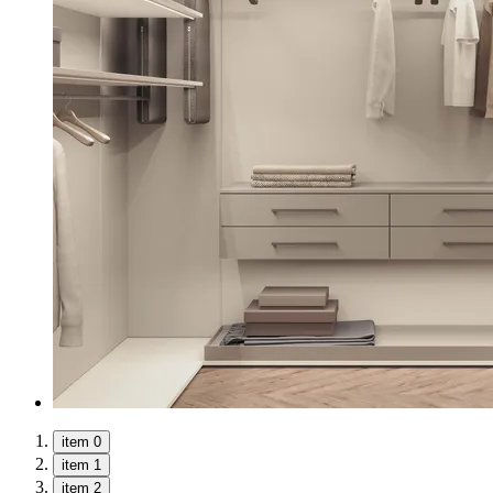
item 0
item 1
item 2