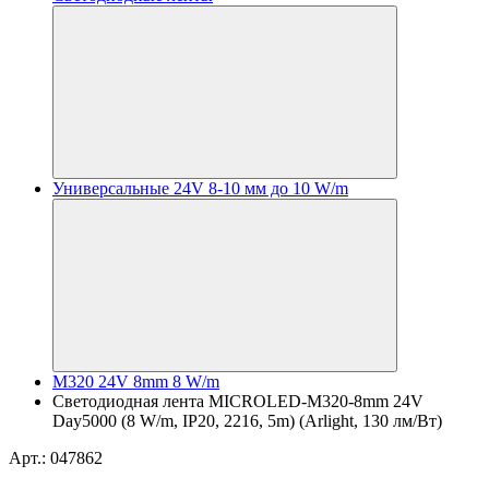
Универсальные 24V 8-10 мм до 10 W/m
M320 24V 8mm 8 W/m
Светодиодная лента MICROLED-M320-8mm 24V
Day5000 (8 W/m, IP20, 2216, 5m) (Arlight, 130 лм/Вт)
Арт.: 047862