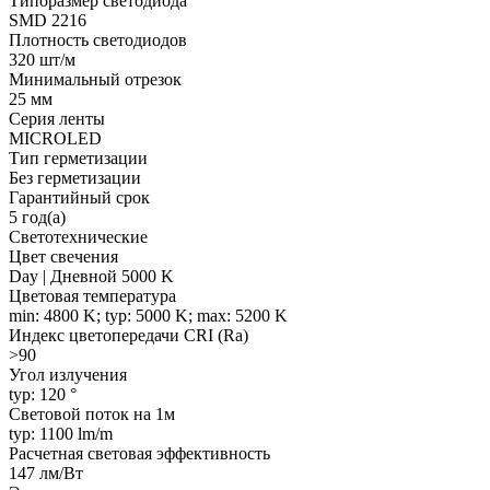
Типоразмер светодиода
SMD 2216
Плотность светодиодов
320 шт/м
Минимальный отрезок
25 мм
Серия ленты
MICROLED
Тип герметизации
Без герметизации
Гарантийный срок
5 год(а)
Светотехнические
Цвет свечения
Day | Дневной 5000 K
Цветовая температура
min: 4800 K; typ: 5000 K; max: 5200 K
Индекс цветопередачи CRI (Ra)
>90
Угол излучения
typ: 120 °
Световой поток на 1м
typ: 1100 lm/m
Расчетная световая эффективность
147 лм/Вт