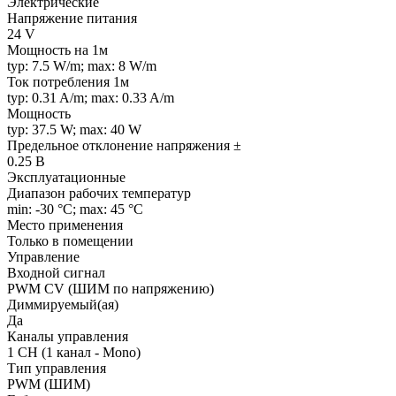
Электрические
Напряжение питания
24 V
Мощность на 1м
typ: 7.5 W/m; max: 8 W/m
Ток потребления 1м
typ: 0.31 A/m; max: 0.33 A/m
Мощность
typ: 37.5 W; max: 40 W
Предельное отклонение напряжения ±
0.25 В
Эксплуатационные
Диапазон рабочих температур
min: -30 °C; max: 45 °C
Место применения
Только в помещении
Управление
Входной сигнал
PWM СV (ШИМ по напряжению)
Диммируемый(ая)
Да
Каналы управления
1 CH (1 канал - Mono)
Тип управления
PWM (ШИМ)