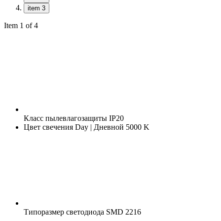
item 3
Item 1 of 4
Класс пылевлагозащиты
IP20
Цвет свечения
Day | Дневной 5000 K
Типоразмер светодиода
SMD 2216