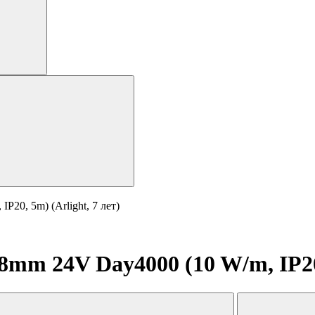
20, 5m) (Arlight, 7 лет)
mm 24V Day4000 (10 W/m, IP20, 