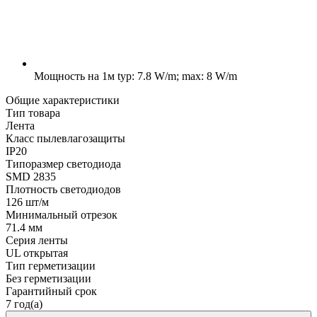
Мощность на 1м
typ: 7.8 W/m; max: 8 W/m
Общие характеристики
Тип товара
Лента
Класс пылевлагозащиты
IP20
Типоразмер светодиода
SMD 2835
Плотность светодиодов
126 шт/м
Минимальный отрезок
71.4 мм
Серия ленты
UL открытая
Тип герметизации
Без герметизации
Гарантийный срок
7 год(а)