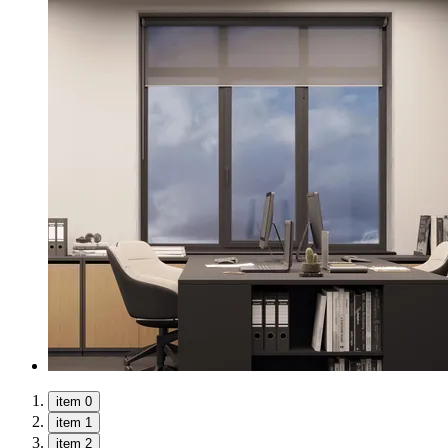
item 0
item 1
item 2