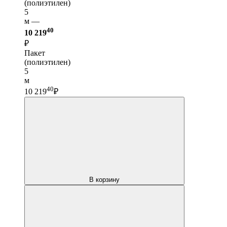
(полиэтилен)
5
м —
40
10 219
₽
Пакет
(полиэтилен)
5
м
40
10 219
₽
В корзину