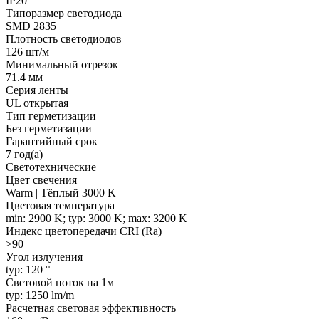
IP20
Типоразмер светодиода
SMD 2835
Плотность светодиодов
126 шт/м
Минимальный отрезок
71.4 мм
Серия ленты
UL открытая
Тип герметизации
Без герметизации
Гарантийный срок
7 год(а)
Светотехнические
Цвет свечения
Warm | Тёплый 3000 K
Цветовая температура
min: 2900 K; typ: 3000 K; max: 3200 K
Индекс цветопередачи CRI (Ra)
>90
Угол излучения
typ: 120 °
Световой поток на 1м
typ: 1250 lm/m
Расчетная световая эффективность