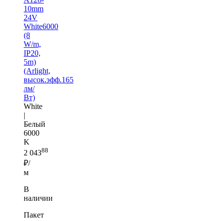
10mm
24V
White6000
(8
W/m,
IP20,
5m)
(Arlight,
высок.эфф.165
лм/
Вт)
White
|
Белый
6000
K
88
2 043
₽/
м
В
наличии
Пакет