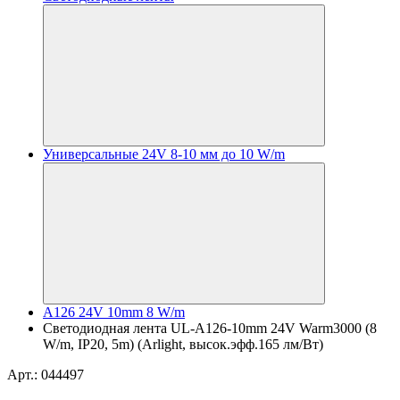
Универсальные 24V 8-10 мм до 10 W/m
A126 24V 10mm 8 W/m
Светодиодная лента UL-A126-10mm 24V Warm3000 (8
W/m, IP20, 5m) (Arlight, высок.эфф.165 лм/Вт)
Арт.: 044497