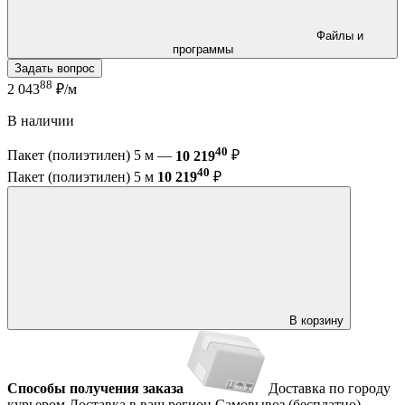
Файлы и
программы
Задать вопрос
88
2 043
₽/м
В наличии
40
Пакет (полиэтилен) 5 м —
10 219
₽
40
Пакет (полиэтилен) 5 м
10 219
₽
В корзину
Способы получения заказа
Доставка по городу
курьером
Доставка в ваш регион
Самовывоз (бесплатно)