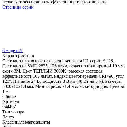
позволяет обеспечивать эффективное теплоотведение.
Страница серии
6 моделей
Характеристики
Светодиодная высокоэффективная лента UL серии A126.
Светодиоды SMD 2835, 126 шт/м, белая плата шириной 10 мм,
скотч 3M. Цвет ТЕПЛЫЙ 3000K, высокая световая
эффективность 165 лм/Вт, индекс цветопередачи CRI>90, угол
120°. Питание 24 В, мощность 8 Вт/м (40 Вт на 5 м). Размеры
5000x10x1.4 мм. Мин. отрезок 71.4 мм, 9 светодиодов. Цена за
1 м.
Общие
Артикул
044497
Тип товара
Лента
Класс пылевлагозащиты