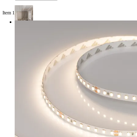
Item 1 of 5