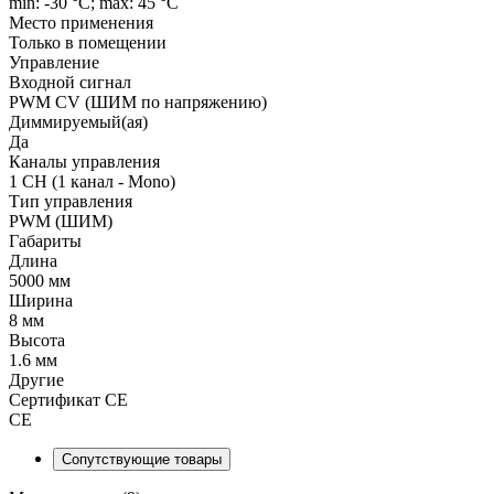
min: -30 °C; max: 45 °C
Место применения
Только в помещении
Управление
Входной сигнал
PWM СV (ШИМ по напряжению)
Диммируемый(ая)
Да
Каналы управления
1 CH (1 канал - Mono)
Тип управления
PWM (ШИМ)
Габариты
Длина
5000 мм
Ширина
8 мм
Высота
1.6 мм
Другие
Сертификат CE
CE
Сопутствующие товары