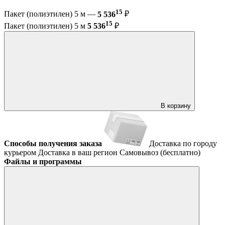
15
Пакет (полиэтилен) 5 м —
5 536
₽
15
Пакет (полиэтилен) 5 м
5 536
₽
В корзину
Способы получения заказа
Доставка по городу
курьером
Доставка в ваш регион
Самовывоз (бесплатно)
Файлы и программы