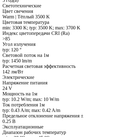
5 год(а)
Светотехнические
Цвет свечения
Warm | Тёплый 3500 K
Цветовая температура
min: 3300 K; typ: 3500 K; max: 3700 K
Индекс цветопередачи CRI (Ra)
>85
Угол излучения
typ: 120 °
Световой поток на 1м
typ: 1450 lm/m
Расчетная световая эффективность
142 лм/Вт
Электрические
Напряжение питания
24 V
Мощность на 1м
typ: 10.2 W/m; max: 10 W/m
Ток потребления 1м
typ: 0.43 A/m; max: 0.42 A/m
Предельное отклонение напряжения ±
0.25 В
Эксплуатационные
Диапазон рабочих температур