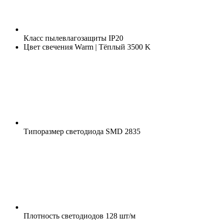
Класс пылевлагозащиты
IP20
Цвет свечения
Warm | Тёплый 3500 K
Типоразмер светодиода
SMD 2835
Плотность светодиодов
128 шт/м