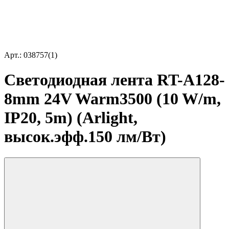
Арт.: 038757(1)
Светодиодная лента RT-A128-
8mm 24V Warm3500 (10 W/m,
IP20, 5m) (Arlight,
высок.эфф.150 лм/Вт)