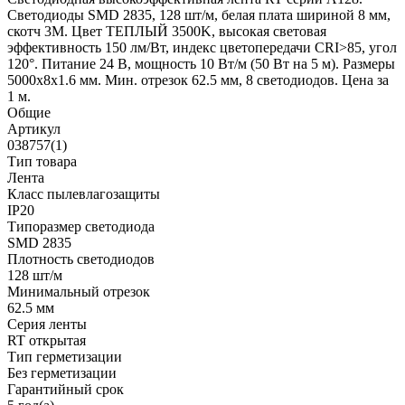
Светодиоды SMD 2835, 128 шт/м, белая плата шириной 8 мм,
скотч 3M. Цвет ТЕПЛЫЙ 3500K, высокая световая
эффективность 150 лм/Вт, индекс цветопередачи CRI>85, угол
120°. Питание 24 В, мощность 10 Вт/м (50 Вт на 5 м). Размеры
5000x8x1.6 мм. Мин. отрезок 62.5 мм, 8 светодиодов. Цена за
1 м.
Общие
Артикул
038757(1)
Тип товара
Лента
Класс пылевлагозащиты
IP20
Типоразмер светодиода
SMD 2835
Плотность светодиодов
128 шт/м
Минимальный отрезок
62.5 мм
Серия ленты
RT открытая
Тип герметизации
Без герметизации
Гарантийный срок