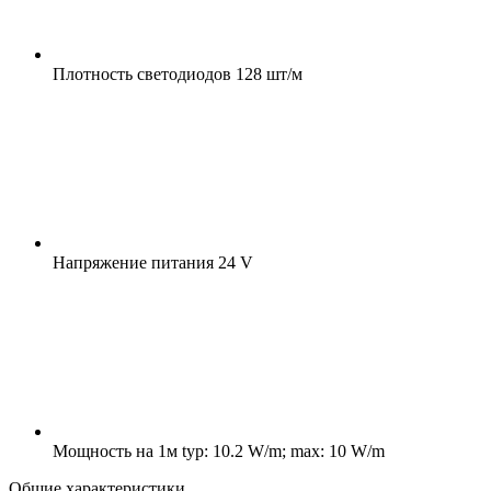
Плотность светодиодов
128 шт/м
Напряжение питания
24 V
Мощность на 1м
typ: 10.2 W/m; max: 10 W/m
Общие характеристики