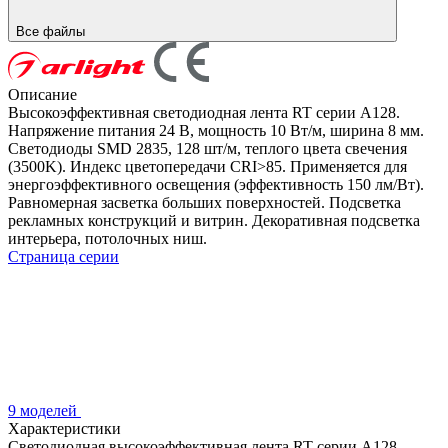
Все файлы
Описание
Высокоэффективная светодиодная лента RT серии A128.
Напряжение питания 24 В, мощность 10 Вт/м, ширина 8 мм.
Светодиоды SMD 2835, 128 шт/м, теплого цвета свечения
(3500K). Индекс цветопередачи CRI>85. Применяется для
энергоэффективного освещения (эффективность 150 лм/Вт).
Равномерная засветка больших поверхностей. Подсветка
рекламных конструкций и витрин. Декоративная подсветка
интерьера, потолочных ниш.
Страница серии
9 моделей
Характеристики
Светодиодная высокоэффективная лента RT серии A128.