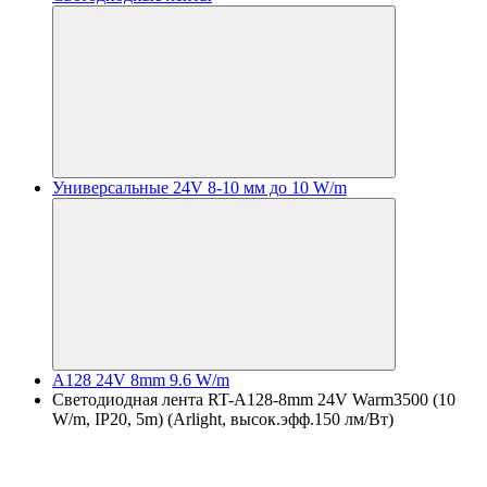
Универсальные 24V 8-10 мм до 10 W/m
A128 24V 8mm 9.6 W/m
Светодиодная лента RT-A128-8mm 24V Warm3500 (10
W/m, IP20, 5m) (Arlight, высок.эфф.150 лм/Вт)