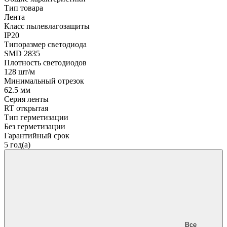
Тип товара
Лента
Класс пылевлагозащиты
IP20
Типоразмер светодиода
SMD 2835
Плотность светодиодов
128 шт/м
Минимальный отрезок
62.5 мм
Серия ленты
RT открытая
Тип герметизации
Без герметизации
Гарантийный срок
5 год(а)
Все