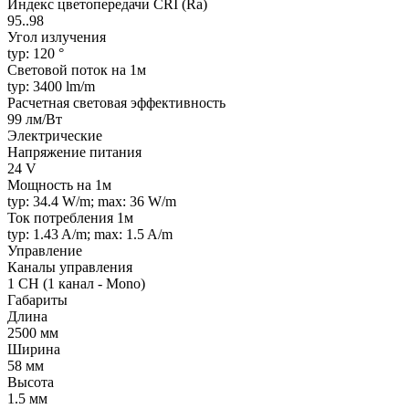
Индекс цветопередачи CRI (Ra)
95..98
Угол излучения
typ: 120 °
Световой поток на 1м
typ: 3400 lm/m
Расчетная световая эффективность
99 лм/Вт
Электрические
Напряжение питания
24 V
Мощность на 1м
typ: 34.4 W/m; max: 36 W/m
Ток потребления 1м
typ: 1.43 A/m; max: 1.5 A/m
Управление
Каналы управления
1 CH (1 канал - Mono)
Габариты
Длина
2500 мм
Ширина
58 мм
Высота
1.5 мм