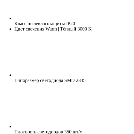
Класс пылевлагозащиты
IP20
Цвет свечения
Warm | Тёплый 3000 K
Типоразмер светодиода
SMD 2835
Плотность светодиодов
350 шт/м