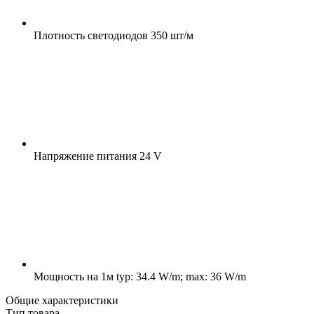
Плотность светодиодов
350 шт/м
Напряжение питания
24 V
Мощность на 1м
typ: 34.4 W/m; max: 36 W/m
Общие характеристики
Тип товара