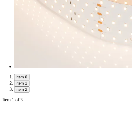
item 0
item 1
item 2
Item 1 of 3