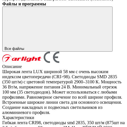
Файлы и программы
Все файлы
Описание
Широкая лента LUX шириной 58 мм с очень высоким
индексом цветопередачи (CRI>98). Светодиоды SMD 2835
(350 шт/м) с цветовой температурой 2900–3100 К. Мощность
36 Вт/м, напряжение питания 24 В. Минимальный отрезок
100 мм (35 светодиодов). Может использоваться с любыми
профилями. Равномерное свечение по всей ширине профиля.
Встроенные широкие линии света для основного освещения.
Создание накладных и подвесных светильников из
алюминиевого профиля.
Характеристики
Гибкая лента CRI98, светодиоды smd 2835, 350 шт/м (875шт на