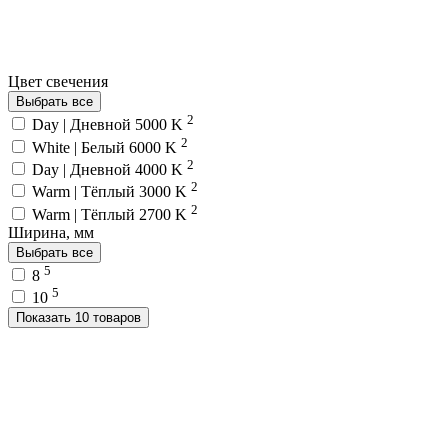
Цвет свечения
Выбрать все
2
Day | Дневной 5000 K
2
White | Белый 6000 K
2
Day | Дневной 4000 K
2
Warm | Тёплый 3000 K
2
Warm | Тёплый 2700 K
Ширина, мм
Выбрать все
5
8
5
10
Показать 10 товаров