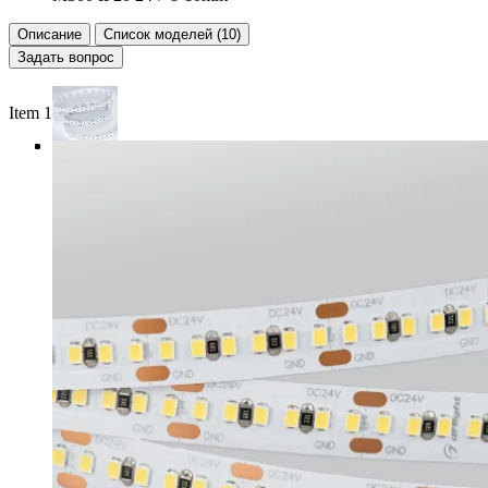
Описание
Список моделей (10)
Задать вопрос
Item 1 of 4