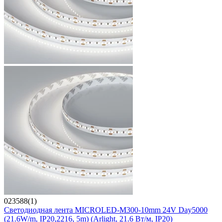
023588(1)
Светодиодная лента MICROLED-M300-10mm 24V Day5000
(21.6W/m, IP20,2216, 5m) (Arlight, 21.6 Вт/м, IP20)