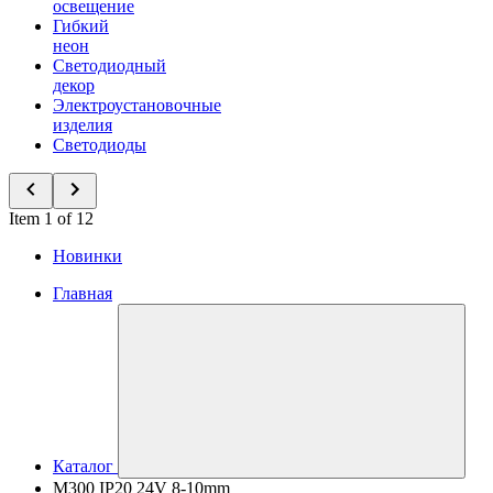
освещение
Гибкий
неон
Светодиодный
декор
Электроустановочные
изделия
Светодиоды
Item 1 of 12
Новинки
Главная
Каталог
M300 IP20 24V 8-10mm