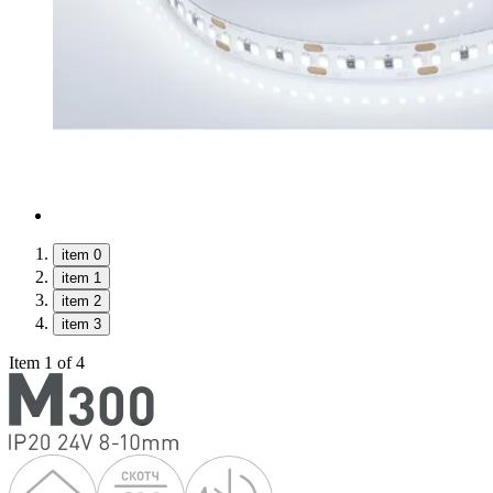
item 0
item 1
item 2
item 3
Item 1 of 4