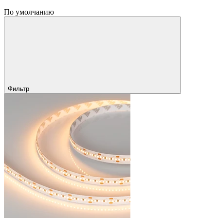
По умолчанию
Фильтр