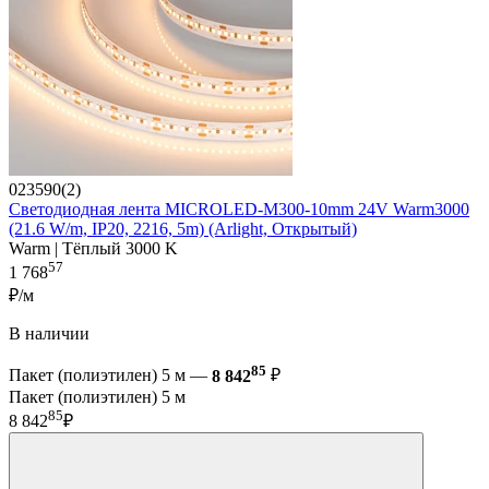
023590(2)
Светодиодная лента MICROLED-M300-10mm 24V Warm3000
(21.6 W/m, IP20, 2216, 5m) (Arlight, Открытый)
Warm | Тёплый 3000 K
57
1 768
₽/м
В наличии
85
Пакет (полиэтилен) 5 м —
8 842
₽
Пакет (полиэтилен) 5 м
85
8 842
₽