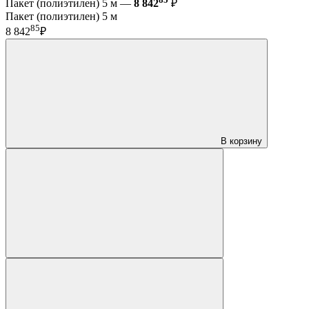
Пакет (полиэтилен) 5 м —
8 842
₽
Пакет (полиэтилен) 5 м
85
8 842
₽
В корзину