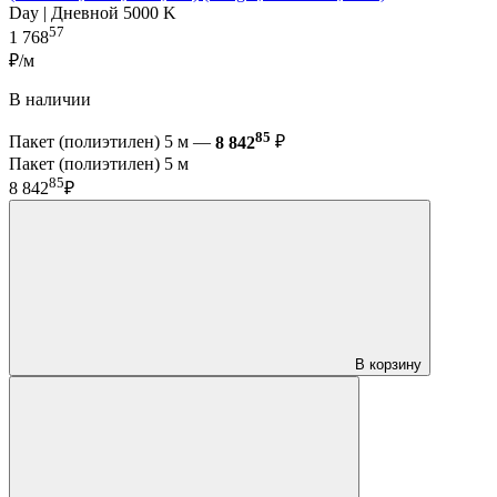
Day | Дневной 5000 K
57
1 768
₽/м
В наличии
85
Пакет (полиэтилен) 5 м —
8 842
₽
Пакет (полиэтилен) 5 м
85
8 842
₽
В корзину