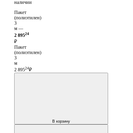
наличии
Пакет
(полиэтилен)
3
м —
24
2 895
₽
Пакет
(полиэтилен)
3
м
24
2 895
₽
В корзину