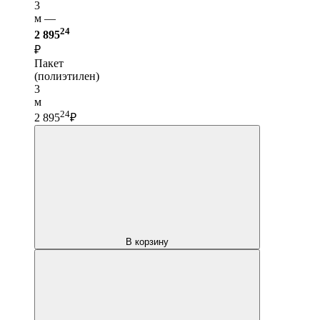
3
м —
24
2 895
₽
Пакет
(полиэтилен)
3
м
24
2 895
₽
В корзину