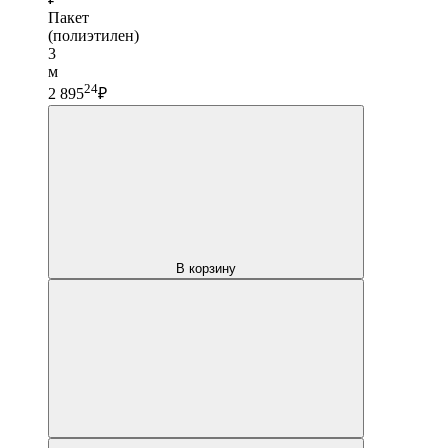
Пакет
(полиэтилен)
3
м
24
2 895
₽
В корзину