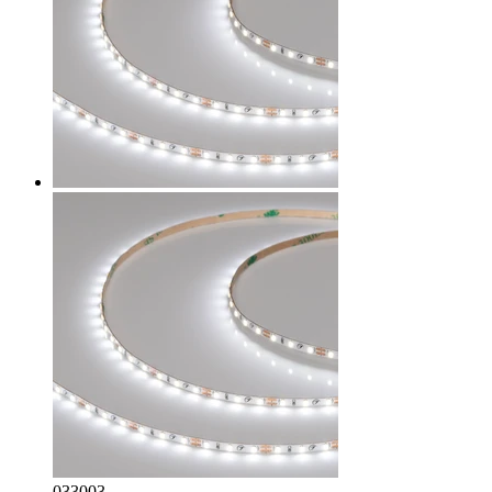
033003