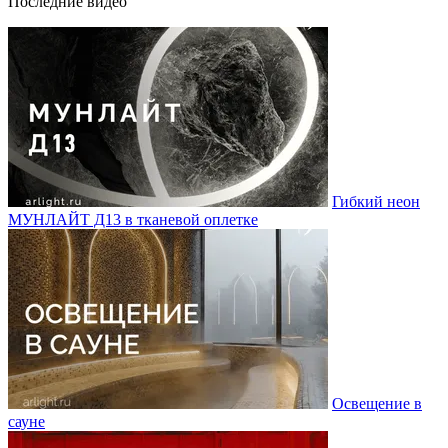
Последние видео
Гибкий неон
МУНЛАЙТ Д13 в тканевой оплетке
Освещение в
сауне