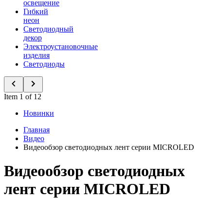
освещение
Гибкий
неон
Светодиодный
декор
Электроустановочные
изделия
Светодиоды
Item 1 of 12
Новинки
Главная
Видео
Видеообзор светодиодных лент серии MICROLED
Видеообзор светодиодных
лент серии MICROLED