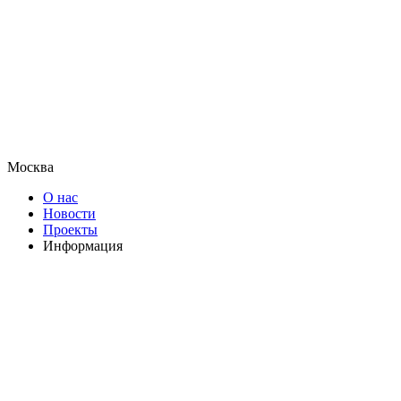
Москва
О нас
Новости
Проекты
Информация