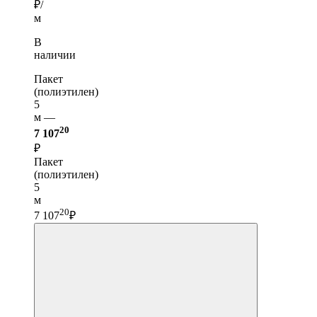
₽/
м
В
наличии
Пакет
(полиэтилен)
5
м —
20
7 107
₽
Пакет
(полиэтилен)
5
м
20
7 107
₽