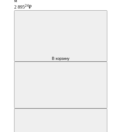
м
24
2 895
₽
В корзину