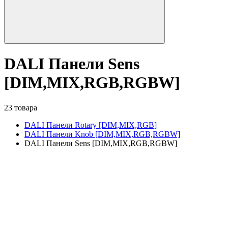
DALI Панели Sens
[DIM,MIX,RGB,RGBW]
23 товара
DALI Панели Rotary [DIM,MIX,RGB]
DALI Панели Knob [DIM,MIX,RGB,RGBW]
DALI Панели Sens [DIM,MIX,RGB,RGBW]