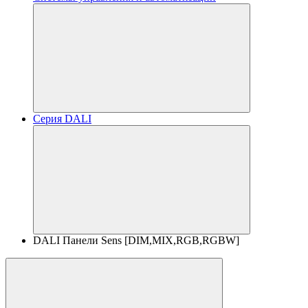
Серия DALI
DALI Панели Sens [DIM,MIX,RGB,RGBW]