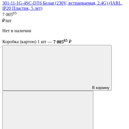
301-11-1G-4SC-DT6 Белая (230V, встраиваемая, 2.4G) (IARL,
IP20 Пластик, 5 лет)
65
7 005
₽/шт
Нет в наличии
65
Коробка (картон) 1 шт —
7 005
₽
В корзину