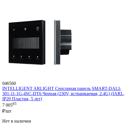
046560
INTELLIGENT ARLIGHT Сенсорная панель SMART-DALI-
301-11-1G-4SC-DT6 Черная (230V, встраиваемая, 2.4G) (IARL,
IP20 Пластик, 5 лет)
65
7 005
₽/шт
Нет в наличии