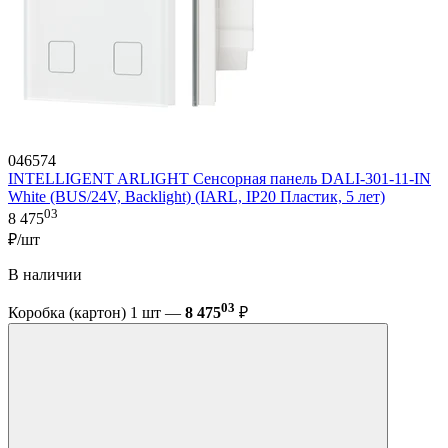
046574
INTELLIGENT ARLIGHT Сенсорная панель DALI-301-11-IN
White (BUS/24V, Backlight) (IARL, IP20 Пластик, 5 лет)
03
8 475
₽/шт
В наличии
03
Коробка (картон) 1 шт —
8 475
₽