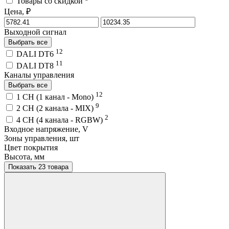
Товары со скидкой
Цена, ₽
Выходной сигнал
Выбрать все
12
DALI DT6
11
DALI DT8
Каналы управления
Выбрать все
12
1 CH (1 канал - Mono)
9
2 CH (2 канала - MIX)
2
4 CH (4 канала - RGBW)
Входное напряжение, V
Зоны управления, шт
Цвет покрытия
Высота, мм
Показать 23 товара