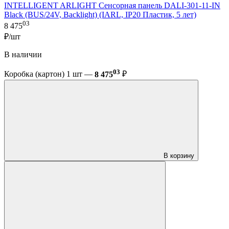
INTELLIGENT ARLIGHT Сенсорная панель DALI-301-11-IN
Black (BUS/24V, Backlight) (IARL, IP20 Пластик, 5 лет)
03
8 475
₽/шт
В наличии
03
Коробка (картон) 1 шт —
8 475
₽
В корзину