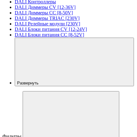
DALI Контроллеры
DALI Диммеры CV [12-36V]
DALI Диммеры CC [8-50V]
DALI Диммеры TRIAC [230V]
DALI Релейные модули [230V]
DALI Блоки питания CV [12-24V]
DALI Блоки питания CC [8-52V]
Развернуть
Фильтры